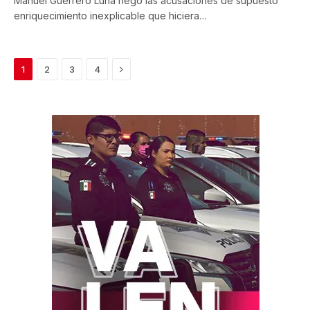
Manuel Guerrero Luna negó las acusaciones de supuesto
enriquecimiento inexplicable que hiciera…
Next
1
2
3
4