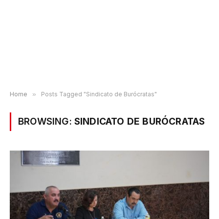
Home
»
Posts Tagged "Sindicato de Burócratas"
BROWSING:
SINDICATO DE BURÓCRATAS