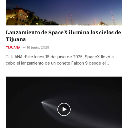
Lanzamiento de SpaceX ilumina los cielos de
Tijuana
TIJUANA
16 junio, 2025
TIJUANA.-Este lunes 16 de junio de 2025, SpaceX llevó a
cabo el lanzamiento de un cohete Falcon 9 desde el…