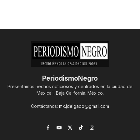
PeriodismoNegro
Presentamos hechos noticiosos y centrados en la ciudad de
Mexicali, Baja California. México.
Contáctanos:
mx.jdelgado@gmail.com
Facebook
YouTube
X
TikTok
Instagram
(Twitter)