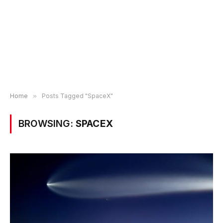
Home
»
Posts Tagged "SpaceX"
BROWSING:
SPACEX