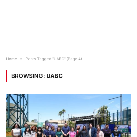
Home
»
Posts Tagged "UABC" (Page 4)
BROWSING:
UABC