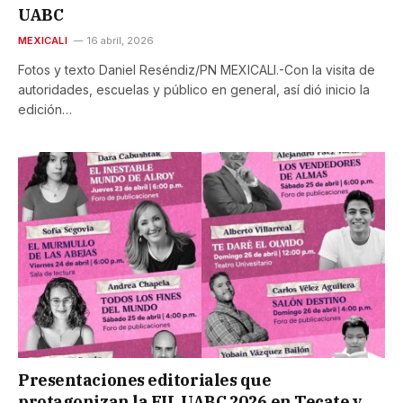
UABC
MEXICALI
16 abril, 2026
Fotos y texto Daniel Reséndiz/PN MEXICALI.-Con la visita de
autoridades, escuelas y público en general, así dió inicio la
edición…
Presentaciones editoriales que
protagonizan la FIL UABC 2026 en Tecate y