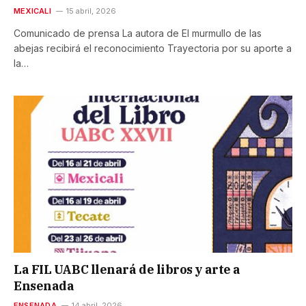
MEXICALI
15 abril, 2026
Comunicado de prensa La autora de El murmullo de las
abejas recibirá el reconocimiento Trayectoria por su aporte a
la…
La FIL UABC llenará de libros y arte a
Ensenada
ENSENADA
14 abril, 2026