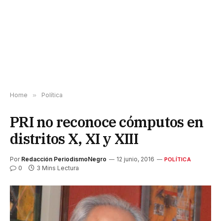
Home
»
Política
PRI no reconoce cómputos en
distritos X, XI y XIII
Por
Redacción PeriodismoNegro
12 junio, 2016
POLÍTICA
0
3 Mins Lectura