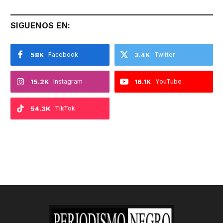
SIGUENOS EN:
58K
Facebook
3.4K
Twitter
15.2K
Instagram
16.1K
YouTube
54.3K
TikTok