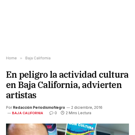
Home
»
Baja California
En peligro la actividad cultura
en Baja California, advierten
artistas
Por
Redacción PeriodismoNegro
2 diciembre, 2016
0
2 Mins Lectura
BAJA CALIFORNIA