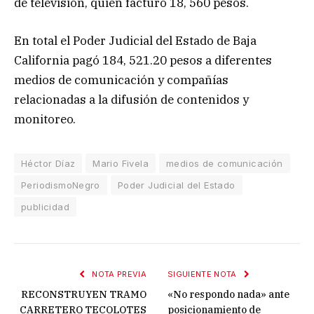
de televisión, quien facturó 18, 560 pesos.
En total el Poder Judicial del Estado de Baja
California pagó 184, 521.20 pesos a diferentes
medios de comunicación y compañías
relacionadas a la difusión de contenidos y
monitoreo.
Héctor Díaz
Mario Fivela
medios de comunicación
PeriodismoNegro
Poder Judicial del Estado
publicidad
NOTA PREVIA
SIGUIENTE NOTA
RECONSTRUYEN TRAMO
«No respondo nada» ante
CARRETERO TECOLOTES
posicionamiento de