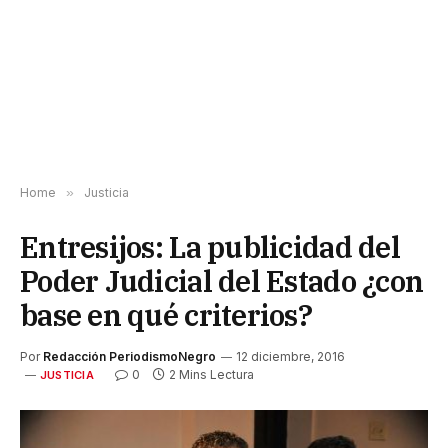
Home
»
Justicia
Entresijos: La publicidad del
Poder Judicial del Estado ¿con
base en qué criterios?
Por
Redacción PeriodismoNegro
12 diciembre, 2016
0
2 Mins Lectura
JUSTICIA