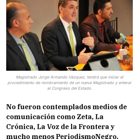
Magistrado Jorge Armando Vázquez, tendrá que iniciar el
procedimiento de nombramiento de un nueva Magistrado y enterar
al Congreso del Estado.
No fueron contemplados medios de
comunicación como Zeta, La
Crónica, La Voz de la Frontera y
mucho menos PeriodismoNegro,