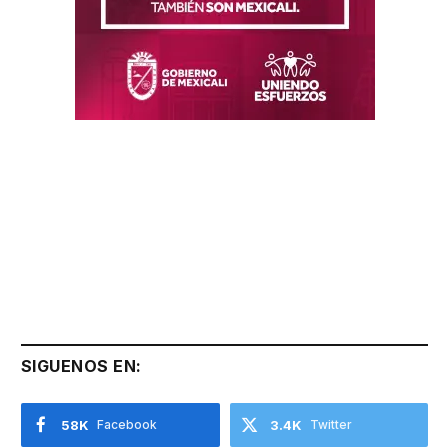
SIGUENOS EN:
58K
Facebook
3.4K
Twitter