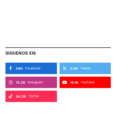
SIGUENOS EN:
58K
Facebook
3.4K
Twitter
15.2K
Instagram
16.1K
YouTube
54.3K
TikTok