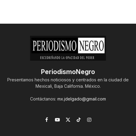
PeriodismoNegro
Presentamos hechos noticiosos y centrados en la ciudad de
Mexicali, Baja California. México.
Contáctanos:
mx.jdelgado@gmail.com
Facebook
YouTube
X
TikTok
Instagram
(Twitter)