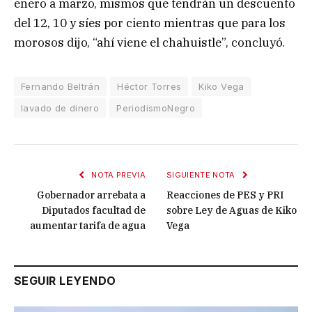
enero a marzo, mismos que tendrán un descuento
del 12, 10 y síes por ciento mientras que para los
morosos dijo, “ahí viene el chahuistle”, concluyó.
Fernando Beltrán
Héctor Torres
Kiko Vega
lavado de dinero
PeriodismoNegro
NOTA PREVIA
SIGUIENTE NOTA
Gobernador arrebata a
Reacciones de PES y PRI
Diputados facultad de
sobre Ley de Aguas de Kiko
aumentar tarifa de agua
Vega
SEGUIR LEYENDO