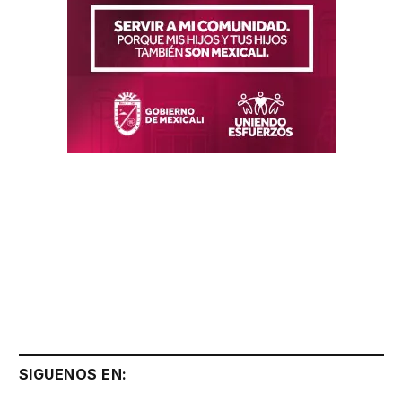
SIGUENOS EN: