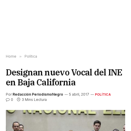
Home
»
Política
Designan nuevo Vocal del INE
en Baja California
Por
Redacción PeriodismoNegro
5 abril, 2017
POLÍTICA
0
3 Mins Lectura