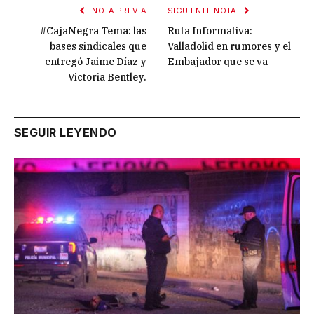
NOTA PREVIA
SIGUIENTE NOTA
#CajaNegra Tema: las
Ruta Informativa:
bases sindicales que
Valladolid en rumores y el
entregó Jaime Díaz y
Embajador que se va
Victoria Bentley.
SEGUIR LEYENDO