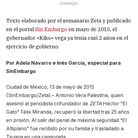
Embargo.
Texto elaborado por el semanario Zeta y publicado
en el portal
Sin Embargo
en mayo de 2015, el
gobernador «Kiko» vega ya tenía casi 2 años en el
ejercicio de gobierno.
Por Adela Navarro e Inés García, especial para
SinEmbargo
Ciudad de México, 13 de mayo de 2015
(SinEmbargo/Zeta).– Antonio Vera Palestina, quien
asesinó al periodista cofundador de
ZETA
Héctor “El
Gato” Félix Miranda, recuperó la libertad tras 25 años
en prisión. Al salir del penal de máxima seguridad “El
Altiplano” fue recibido por su familia y trasladado a
Tijuana en una camioneta.