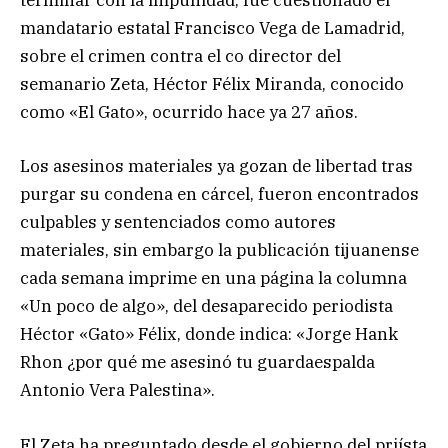
terminar con la impunidad, fue cuestionado el
mandatario estatal Francisco Vega de Lamadrid,
sobre el crimen contra el co director del
semanario Zeta, Héctor Félix Miranda, conocido
como «El Gato», ocurrido hace ya 27 años.
Los asesinos materiales ya gozan de libertad tras
purgar su condena en cárcel, fueron encontrados
culpables y sentenciados como autores
materiales, sin embargo la publicación tijuanense
cada semana imprime en una página la columna
«Un poco de algo», del desaparecido periodista
Héctor «Gato» Félix, donde indica: «Jorge Hank
Rhon ¿por qué me asesinó tu guardaespalda
Antonio Vera Palestina».
El Zeta ha preguntado desde el gobierno del priísta