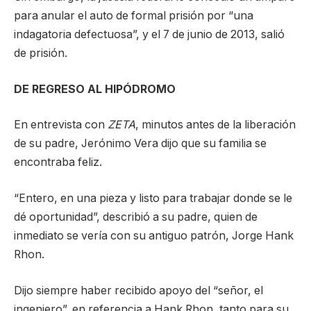
para anular el auto de formal prisión por “una
indagatoria defectuosa”, y el 7 de junio de 2013, salió
de prisión.
DE REGRESO AL HIPÓDROMO
En entrevista con
ZETA
, minutos antes de la liberación
de su padre, Jerónimo Vera dijo que su familia se
encontraba feliz.
“Entero, en una pieza y listo para trabajar donde se le
dé oportunidad”, describió a su padre, quien de
inmediato se vería con su antiguo patrón, Jorge Hank
Rhon.
Dijo siempre haber recibido apoyo del “señor, el
ingeniero”, en referencia a Hank Rhon, tanto para su