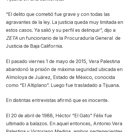
“El delito que cometió fue grave y con todas las
agravantes de la ley. La justicia queda muy limitada en
estos casos. Ya salió y su perfil es delinquir”, dijo a
ZETA
un funcionario de la Procuraduría General de
Justicia de Baja California.
El pasado viernes 1 de mayo de 2015, Vera Palestina
abandonó la prisión de máxima seguridad ubicada en
Almoloya de Juárez, Estado de México, conocida
como “El Altiplano”. Luego fue trasladado a Tijuana.
En distintas entrevistas afirmó que es inocente.
El 20 de abril de 1988, Héctor “El Gato” Félix fue
ultimado a balazos. En aquel entonces, Antonio Vera
Palestina y Victoriano Medina, ambos pertenecientes