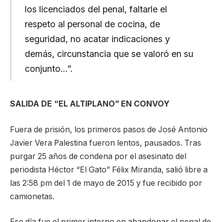
los licenciados del penal, faltarle el
respeto al personal de cocina, de
seguridad, no acatar indicaciones y
demás, circunstancia que se valoró en su
conjunto…”.
SALIDA DE “EL ALTIPLANO” EN CONVOY
Fuera de prisión, los primeros pasos de José Antonio
Javier Vera Palestina fueron lentos, pausados. Tras
purgar 25 años de condena por el asesinato del
periodista Héctor “El Gato” Félix Miranda, salió libre a
las 2:58 pm del 1 de mayo de 2015 y fue recibido por
camionetas.
Ese día fue el primer interno en abandonar el penal de