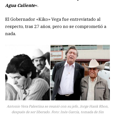
Agua Caliente
«.
El Gobernador «Kiko» Vega fue entrevistado al
respecto, tras 27 años, pero no se comprometió a
nada.
Antonio Vera Palestina se reunió con su jefe, Jorge Hank Rhon,
después de ser liberado. Foto: Inés García, tomada de Sin