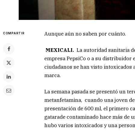
Aunque aún no saben por cuánto.
COMPARTIR
MEXICALI.
La autoridad sanitaria d
empresa PepsiCo o a su distribuidor e
ciudadanos se han visto intoxicados 
marca.
La semana pasada se presentó un ter
metanfetamina, cuando una joven de 1
presentación de 600 ml, el primero c
gatarade contaminado hace más de un
hubo varios intoxicados y una perso