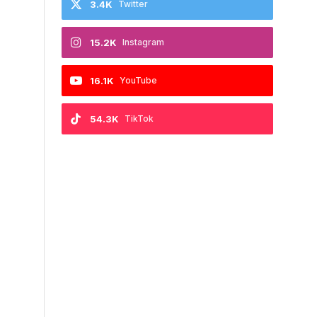
3.4K
Twitter
15.2K
Instagram
16.1K
YouTube
54.3K
TikTok