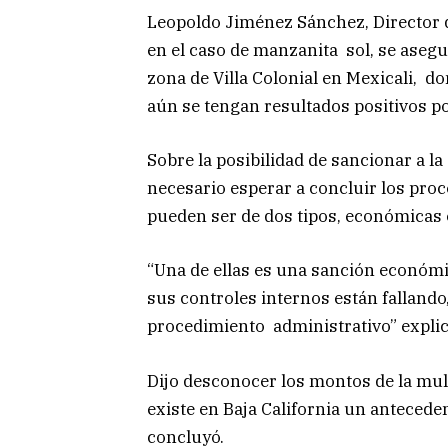
Leopoldo Jiménez Sánchez, Director d
en el caso de manzanita sol, se asegu
zona de Villa Colonial en Mexicali, d
aún se tengan resultados positivos po
Sobre la posibilidad de sancionar a la
necesario esperar a concluir los proc
pueden ser de dos tipos, económicas 
“Una de ellas es una sanción económi
sus controles internos están fallando
procedimiento administrativo” expli
Dijo desconocer los montos de la mult
existe en Baja California un antecede
concluyó.