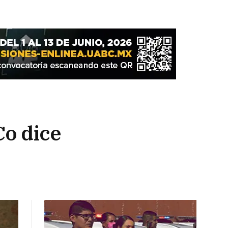
o dice