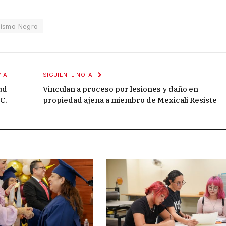
dismo Negro
IA
SIGUIENTE NOTA
ud
Vinculan a proceso por lesiones y daño en
C.
propiedad ajena a miembro de Mexicali Resiste