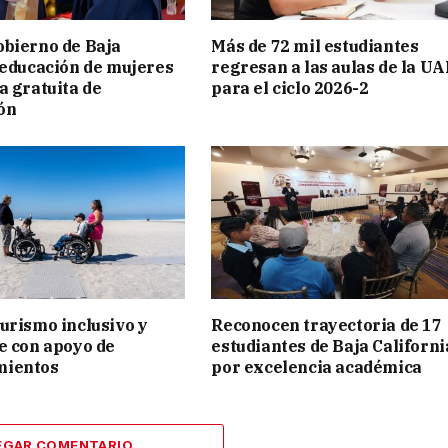
bierno de Baja
Más de 72 mil estudiantes
 educación de mujeres
regresan a las aulas de la U
a gratuita de
para el ciclo 2026-2
ión
urismo inclusivo y
Reconocen trayectoria de 17
e con apoyo de
estudiantes de Baja Californi
mientos
por excelencia académica
EGAR COMENTARIO