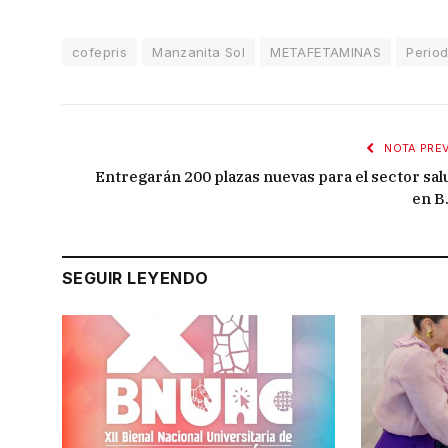
cofepris
Manzanita Sol
METAFETAMINAS
Perio
NOTA PREV
Entregarán 200 plazas nuevas para el sector sal
en B.
SEGUIR LEYENDO