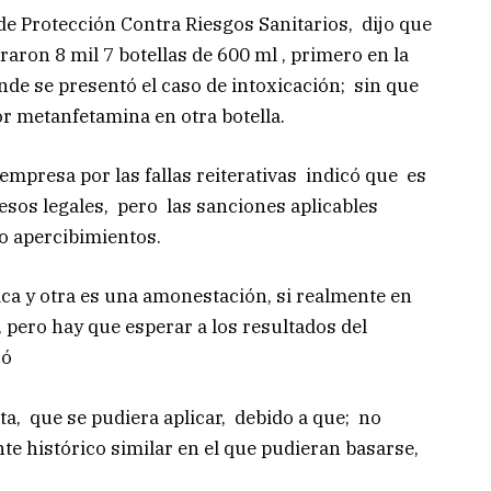
e Protección Contra Riesgos Sanitarios, dijo que
raron 8 mil 7 botellas de 600 ml , primero en la
onde se presentó el caso de intoxicación; sin que
r metanfetamina en otra botella.
 empresa por las fallas reiterativas indicó que es
esos legales, pero las sanciones aplicables
o apercibimientos.
ca y otra es una amonestación, si realmente en
, pero hay que esperar a los resultados del
có
a, que se pudiera aplicar, debido a que; no
nte histórico similar en el que pudieran basarse,