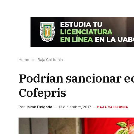
Home
»
Baja California
Podrían sancionar e
Cofepris
Por
Jaime Delgado
13 diciembre, 2017
BAJA CALIFORNIA