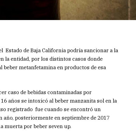
el Estado de Baja California podría sancionar a la
n la entidad, por los distintos casos donde
al beber metanfetamina en productos de esa
cer caso de bebidas contaminadas por
6 años se intoxicó al beber manzanita sol en la
aso registrado fue cuando se encontró un
 año, posteriormente en septiembre de 2017
na muerta por beber seven up.