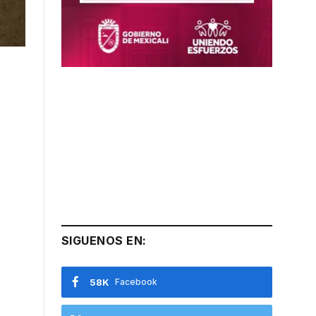
SIGUENOS EN:
58K
Facebook