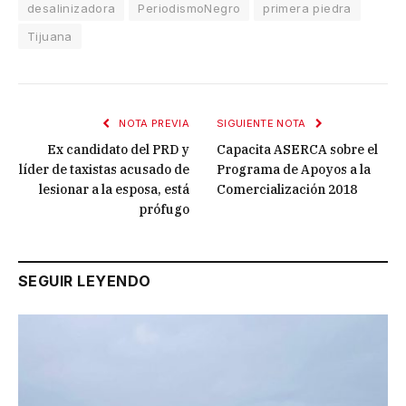
desalinizadora
PeriodismoNegro
primera piedra
Tijuana
NOTA PREVIA
SIGUIENTE NOTA
Ex candidato del PRD y
Capacita ASERCA sobre el
líder de taxistas acusado de
Programa de Apoyos a la
lesionar a la esposa, está
Comercialización 2018
prófugo
SEGUIR LEYENDO