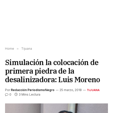
Home
»
Tijuana
Simulación la colocación de
primera piedra de la
desalinizadora: Luis Moreno
Por
Redacción PeriodismoNegro
25 marzo, 2018
TIJUANA
0
3 Mins Lectura