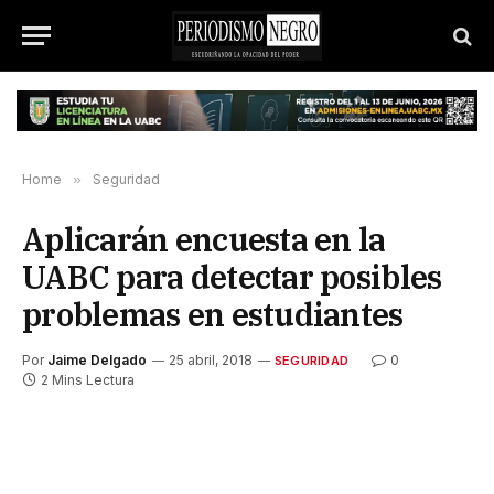
Home
»
Seguridad
Aplicarán encuesta en la
UABC para detectar posibles
problemas en estudiantes
Por
Jaime Delgado
25 abril, 2018
0
SEGURIDAD
2 Mins Lectura