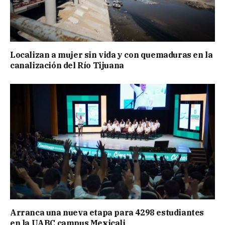
Localizan a mujer sin vida y con quemaduras en la
canalización del Río Tijuana
Arranca una nueva etapa para 4298 estudiantes
en la UABC campus Mexicali