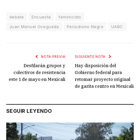
debate
Encuesta
feminicidio
Juan Manuel Ocegueda
Periodismo Negro
UABC
NOTA PREVIA
SIGUIENTE NOTA
Desfilarán grupos y
Hay disposición del
colectivos de resistencia
Gobierno federal para
este 1 de mayo en Mexicali
retomar proyecto original
de garita centro en Mexicali
SEGUIR LEYENDO