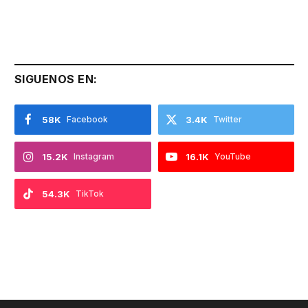
SIGUENOS EN:
58K
Facebook
3.4K
Twitter
15.2K
Instagram
16.1K
YouTube
54.3K
TikTok