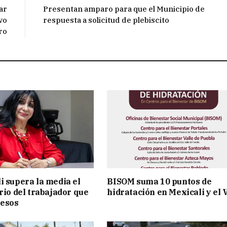
ar
Presentan amparo para que el Municipio de
ivo
respuesta a solicitud de plebiscito
ro
i supera la media el
BISOM suma 10 puntos de
rio del trabajador que
hidratación en Mexicali y el 
pesos