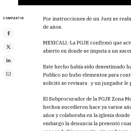
Por instrucciones de un Juez se reab
COMPARTIR
de años.
MEXICALI.-La PGJE confirmó que actu
abierto en donde se imputa a un sacer
Este hecho había sido desestimado ha
Publico no hubo elementos para conti
solicitó se revisara y un juzgador le 
El Subprocurador de la PGJE Zona Me
hechos sucedieron hace ya varios año
años y colaboraba en la iglesia dond
embargo la denuncia la presentó cuand