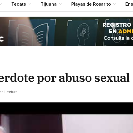
Tecate
Tijuana
Playas de Rosarito
En
erdote por abuso sexual
ns Lectura