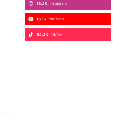
15.2K
Instagram
16.1K
YouTube
54.3K
TikTok