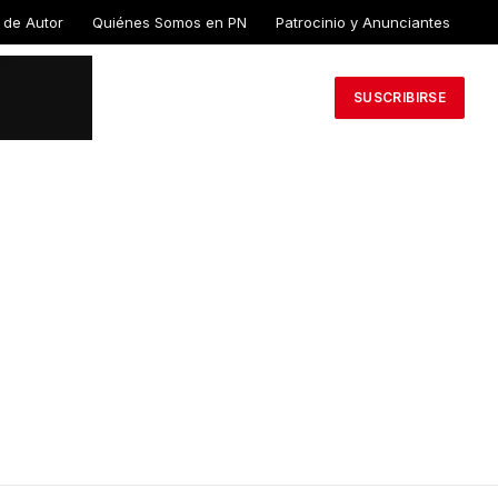
 de Autor
Quiénes Somos en PN
Patrocinio y Anunciantes
SUSCRIBIRSE