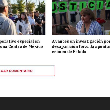
perativo especial en
Avances en investigación po
Zona Centro de México
desaparición forzada apunta
crimen de Estado
EGAR COMENTARIO