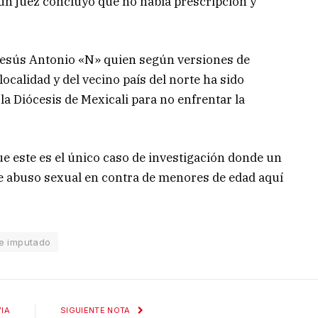
 un juez concluyó que no había prescripción y
 Jesús Antonio «N» quien según versiones de
ocalidad y del vecino país del norte ha sido
la Diócesis de Mexicali para no enfrentar la
e este es el único caso de investigación donde un
e abuso sexual en contra de menores de edad aquí
e imputado
IA
SIGUIENTE NOTA