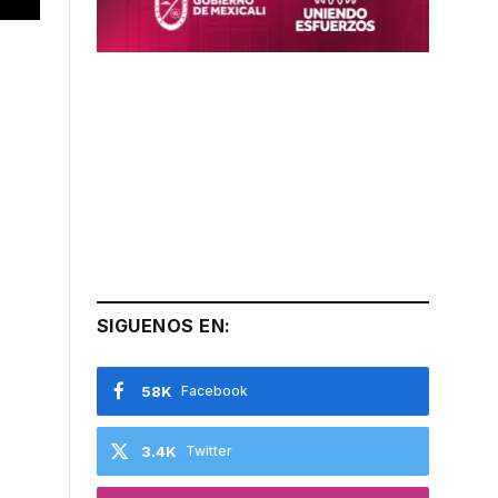
SIGUENOS EN:
58K
Facebook
3.4K
Twitter