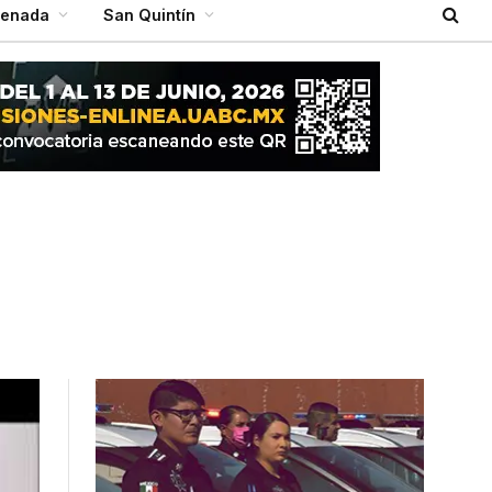
senada
San Quintín