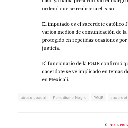
caso ya había prescrito, sin embargo
ordenó que se reabriera el caso.
El imputado es el sacerdote católico
varios medios de comunicación de la l
protegido en repetidas ocasiones por 
justicia.
El funcionario de la PGJE confirmó qu
sacerdote se ve implicado en temas d
en Mexicali.
abuso sexual
Periodismo Negro
PGJE
sacerdot
NOTA PREV