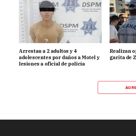
Arrestan a 2 adultos y 4
Realizan o
adolescentes por daños a Motel y
garita de 
lesiones a oficial de policía
AGR