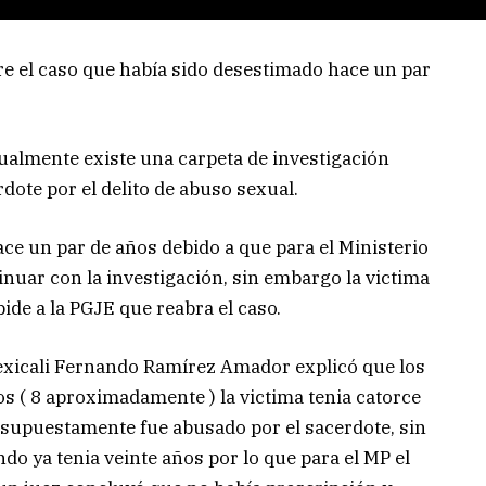
re el caso que había sido desestimado hace un par
almente existe una carpeta de investigación
dote por el delito de abuso sexual.
ce un par de años debido a que para el Ministerio
nuar con la investigación, sin embargo la victima
pide a la PGJE que reabra el caso.
xicali Fernando Ramírez Amador explicó que los
s ( 8 aproximadamente ) la victima tenia catorce
e supuestamente fue abusado por el sacerdote, sin
o ya tenia veinte años por lo que para el MP el