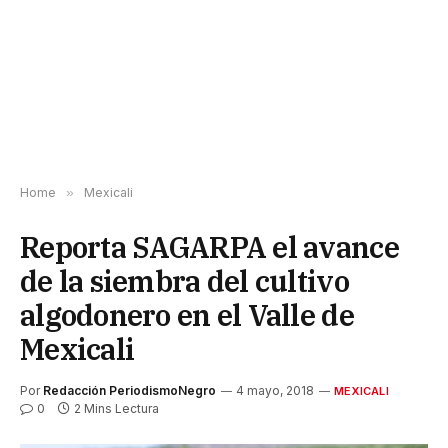
Home
»
Mexicali
Reporta SAGARPA el avance
de la siembra del cultivo
algodonero en el Valle de
Mexicali
Por
Redacción PeriodismoNegro
4 mayo, 2018
MEXICALI
0
2 Mins Lectura