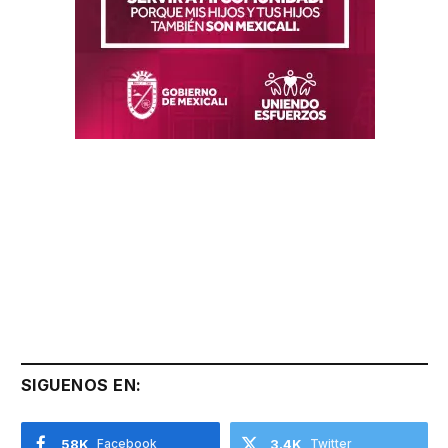
SIGUENOS EN:
58K
Facebook
3.4K
Twitter