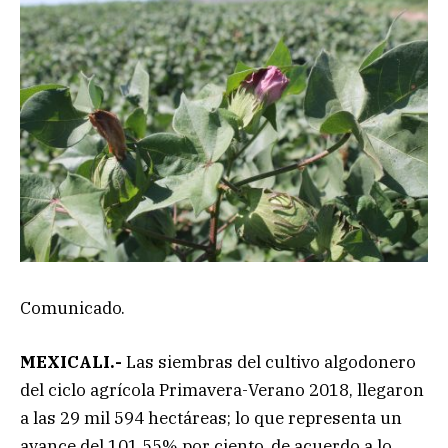
Comunicado.
MEXICALI.-
Las siembras del cultivo algodonero
del ciclo agrícola Primavera-Verano 2018, llegaron
a las 29 mil 594 hectáreas; lo que representa un
avance del 101.55% por ciento, de acuerdo a lo