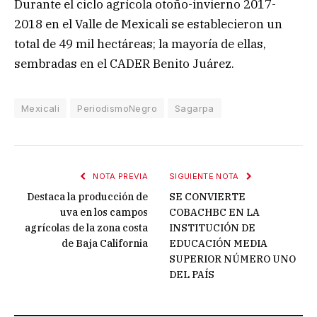
Durante el ciclo agrícola otoño-invierno 2017-
2018 en el Valle de Mexicali se establecieron un
total de 49 mil hectáreas; la mayoría de ellas,
sembradas en el CADER Benito Juárez.
Mexicali
PeriodismoNegro
Sagarpa
NOTA PREVIA
SIGUIENTE NOTA
Destaca la producción de
SE CONVIERTE
uva en los campos
COBACHBC EN LA
agrícolas de la zona costa
INSTITUCIÓN DE
de Baja California
EDUCACIÓN MEDIA
SUPERIOR NÚMERO UNO
DEL PAÍS