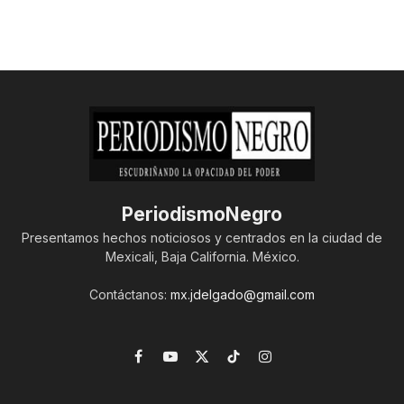
PeriodismoNegro
Presentamos hechos noticiosos y centrados en la ciudad de
Mexicali, Baja California. México.
Contáctanos:
mx.jdelgado@gmail.com
Facebook
YouTube
X
TikTok
Instagram
(Twitter)