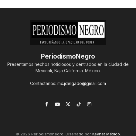
PeriodismoNegro
Presentamos hechos noticiosos y centrados en la ciudad de
Mexicali, Baja California. México.
Contáctanos:
mx.jdelgado@gmail.com
Facebook
YouTube
X
TikTok
Instagram
(Twitter)
© 2026 Periodismonegro. Diseñado por
Keynet México
.