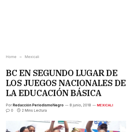
Home
»
Mexicali
BC EN SEGUNDO LUGAR DE
LOS JUEGOS NACIONALES DE
LA EDUCACIÓN BÁSICA
Por
Redacción PeriodismoNegro
8 junio, 2018
MEXICALI
0
2 Mins Lectura