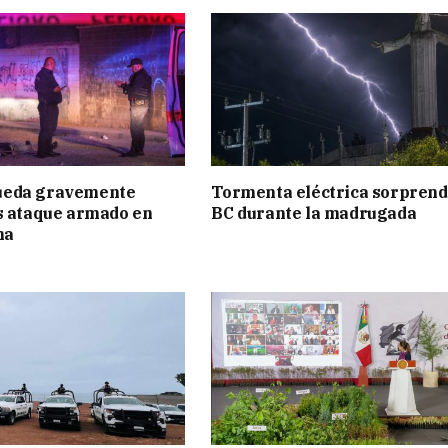
eda gravemente
Tormenta eléctrica sorprend
s ataque armado en
BC durante la madrugada
na