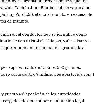
lementos realizaban un recorrido de vigilancia
 calzada Capitán Juan Bautista, observaron a un
 pick up Ford 250, el cual circulaba en exceso de
tos de tránsito.
rvinieron al conductor que se identificó como
nario de San Cristóbal, Chiapas, y al revisar su
es que contenían una sustancia granulada al
n peso aproximado de 15 kilos 500 gramos,
uego corta calibre 9 milímetros abastecida con 4
o y puesto a disposición de las autoridades
ncargados de determinar su situación legal.