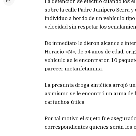
La detención se efectuó cuando los e
sobre la calle Padre Junípero Serra y
individuo a bordo de un vehículo tipo
velocidad sin respetar los señalamien
De inmediato le dieron alcance e inte
Horacio «N», de 54 años de edad, origi
vehículo se le encontraron 10 paquet
parecer metanfetamina.
La presunta droga sintética arrojó u
asimismo se le encontró un arma de f
cartuchos útiles.
Por tal motivo el sujeto fue asegurad
correspondientes quienes serán los e