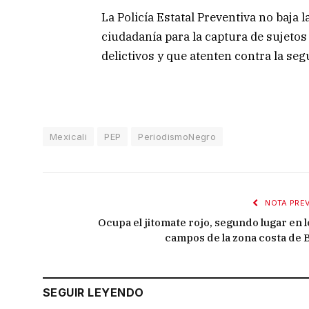
La Policía Estatal Preventiva no baja
ciudadanía para la captura de sujetos
delictivos y que atenten contra la seg
Mexicali
PEP
PeriodismoNegro
NOTA PREV
Ocupa el jitomate rojo, segundo lugar en l
campos de la zona costa de 
SEGUIR LEYENDO