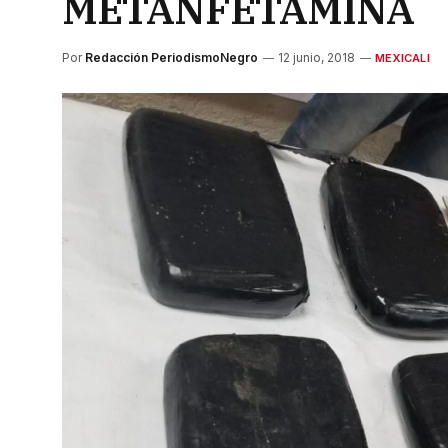
METANFETAMINA
Por
Redacción PeriodismoNegro
12 junio, 2018
MEXICALI