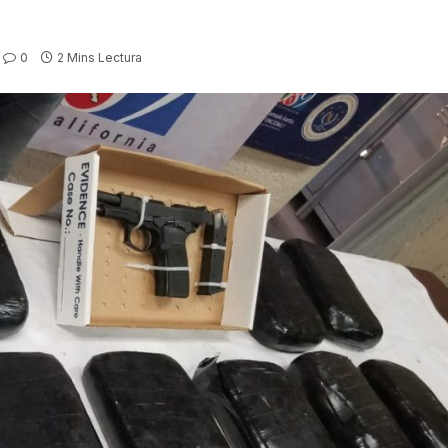
0
2 Mins Lectura