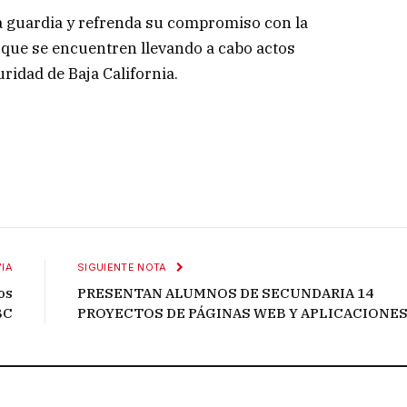
 la guardia y refrenda su compromiso con la
 que se encuentren llevando a cabo actos
uridad de Baja California.
IA
SIGUIENTE NOTA
os
PRESENTAN ALUMNOS DE SECUNDARIA 14
BC
PROYECTOS DE PÁGINAS WEB Y APLICACIONE