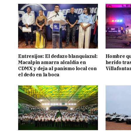
Entresijos: El dedazo blanquiazul:
Hombre qu
Macalpin amarra alcaldía en
herido tra
CDMX y deja al panismo local con
Villafonta
el dedo en la boca