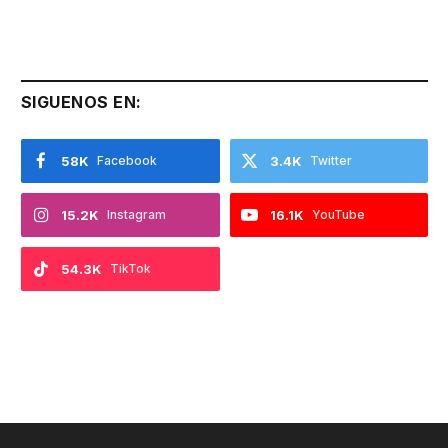
SIGUENOS EN:
58K
Facebook
3.4K
Twitter
15.2K
Instagram
16.1K
YouTube
54.3K
TikTok