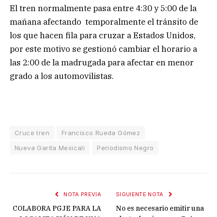
El tren normalmente pasa entre 4:30 y 5:00 de la
mañana afectando temporalmente el tránsito de
los que hacen fila para cruzar a Estados Unidos,
por este motivo se gestionó cambiar el horario a
las 2:00 de la madrugada para afectar en menor
grado a los automovilistas.
Cruce tren
Francisco Rueda Gómez
Nueva Garita Mexicali
Periodismo Negro
NOTA PREVIA
SIGUIENTE NOTA
COLABORA PGJE PARA LA
No es necesario emitir una