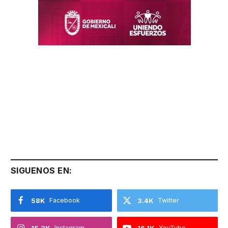
SIGUENOS EN:
58K
Facebook
3.4K
Twitter
15.2K
Instagram
16.1K
YouTube