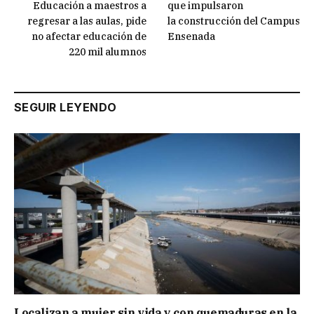
Educación a maestros a
que impulsaron
regresar a las aulas, pide
la construcción del Campus
no afectar educación de
Ensenada
220 mil alumnos
SEGUIR LEYENDO
Localizan a mujer sin vida y con quemaduras en la