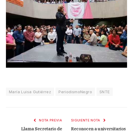
María Luisa Gutiérrez
PeriodismoNegro
SNTE
NOTA PREVIA
SIGUIENTE NOTA
Llama Secretario de
Reconocen a universitarios