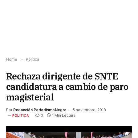
Home
»
Política
Rechaza dirigente de SNTE
candidatura a cambio de paro
magisterial
Por
Redacción PeriodismoNegro
5 noviembre, 2018
0
1 Min Lectura
POLÍTICA