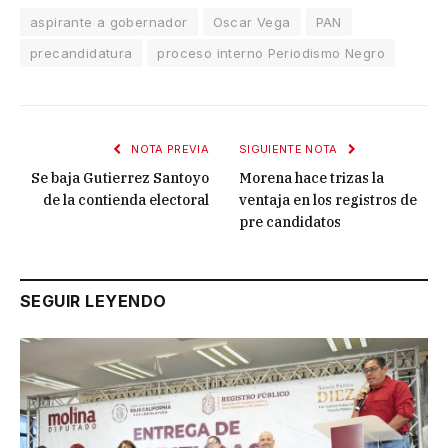
aspirante a gobernador
Oscar Vega
PAN
precandidatura
proceso interno Periodismo Negro
NOTA PREVIA
SIGUIENTE NOTA
Se baja Gutierrez Santoyo
Morena hace trizas la
de la contienda electoral
ventaja en los registros de
pre candidatos
SEGUIR LEYENDO