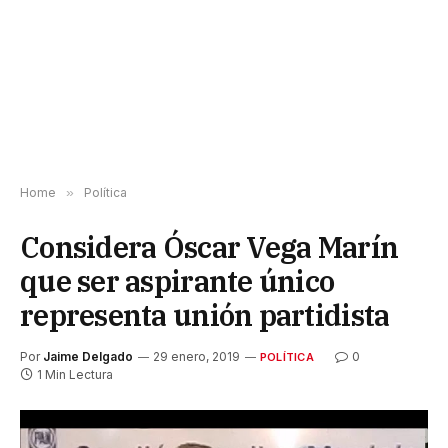
Home
»
Política
Considera Óscar Vega Marín
que ser aspirante único
representa unión partidista
Por
Jaime Delgado
29 enero, 2019
0
POLÍTICA
1 Min Lectura