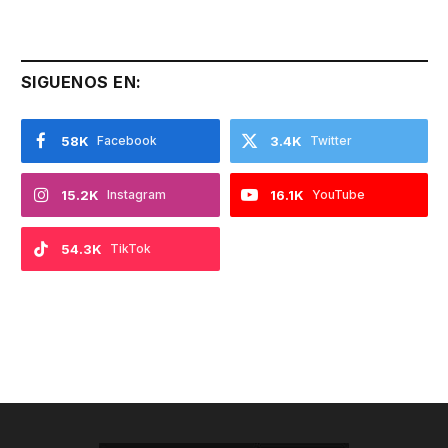
SIGUENOS EN:
58K
Facebook
3.4K
Twitter
15.2K
Instagram
16.1K
YouTube
54.3K
TikTok