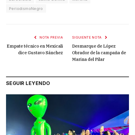
PeriodismoNegro
NOTA PREVIA
SIGUIENTE NOTA
Empate técnico en Mexicali
Desmarque de López
dice Gustavo Sánchez
Obrador de la campaña de
Marina del Pilar
SEGUIR LEYENDO