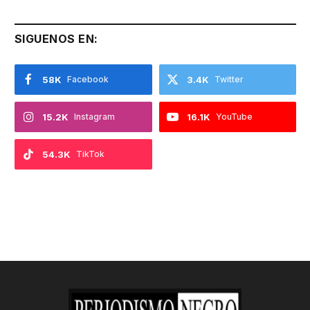
SIGUENOS EN:
58K
Facebook
3.4K
Twitter
15.2K
Instagram
16.1K
YouTube
54.3K
TikTok