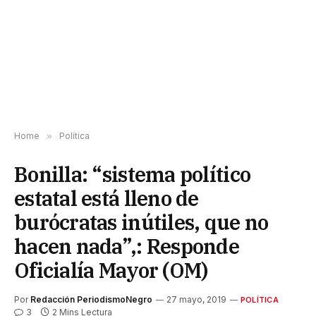
Home
»
Política
Bonilla: “sistema político
estatal está lleno de
burócratas inútiles, que no
hacen nada”,: Responde
Oficialía Mayor (OM)
Por
Redacción PeriodismoNegro
27 mayo, 2019
POLÍTICA
3
2 Mins Lectura