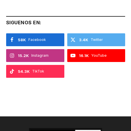
SIGUENOS EN:
58K
Facebook
3.4K
Twitter
15.2K
Instagram
16.1K
YouTube
54.3K
TikTok