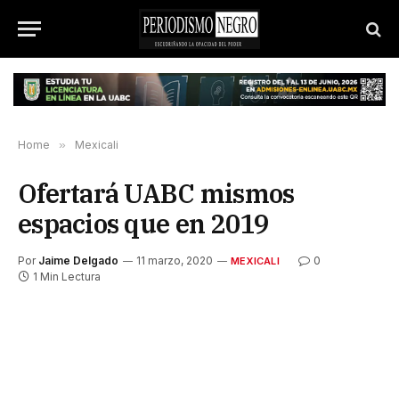
Home
»
Mexicali
Ofertará UABC mismos
espacios que en 2019
Por
Jaime Delgado
11 marzo, 2020
0
MEXICALI
1 Min Lectura