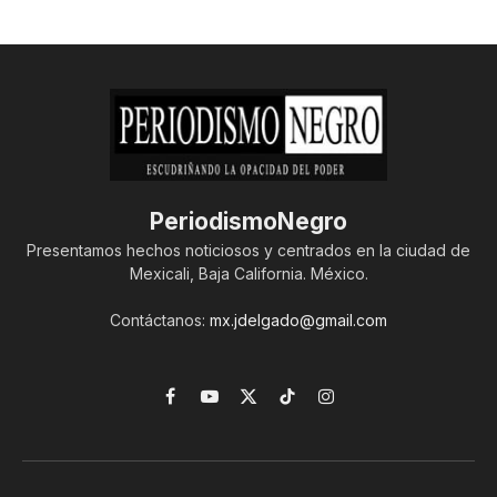
PeriodismoNegro
Presentamos hechos noticiosos y centrados en la ciudad de
Mexicali, Baja California. México.
Contáctanos:
mx.jdelgado@gmail.com
Facebook
YouTube
X
TikTok
Instagram
(Twitter)