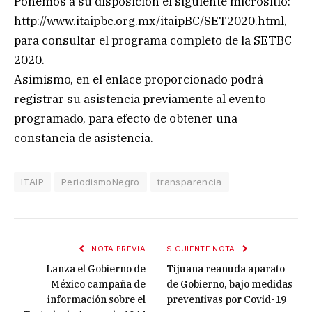
Ponemos a su disposición el siguiente micrositio:
http://www.itaipbc.org.mx/itaipBC/SET2020.html,
para consultar el programa completo de la SETBC
2020.
Asimismo, en el enlace proporcionado podrá
registrar su asistencia previamente al evento
programado, para efecto de obtener una
constancia de asistencia.
ITAIP
PeriodismoNegro
transparencia
NOTA PREVIA
SIGUIENTE NOTA
Lanza el Gobierno de
Tijuana reanuda aparato
México campaña de
de Gobierno, bajo medidas
información sobre el
preventivas por Covid-19