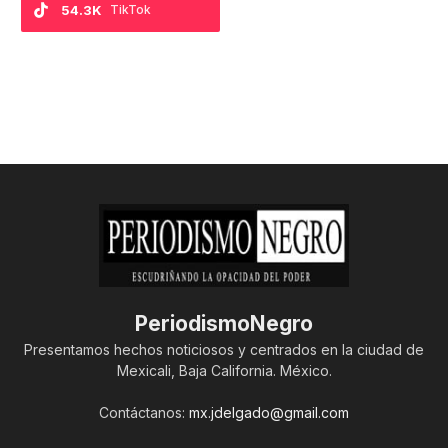
54.3K
TikTok
PeriodismoNegro
Presentamos hechos noticiosos y centrados en la ciudad de
Mexicali, Baja California. México.
Contáctanos:
mx.jdelgado@gmail.com