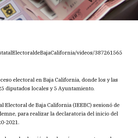
statalElectoraldeBajaCalifornia/videos/387261565
eso electoral en Baja California, donde los y las
5 diputados locales y 5 Ayuntamiento.
al Electoral de Baja California (IEEBC) sesionó de
mne, para realizar la declaratoria del inicio del
20-2021.