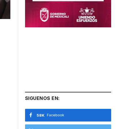
SIGUENOS EN:
58K
Facebook