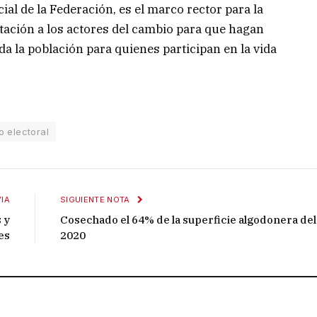
cial de la Federación, es el marco rector para la
invitación a los actores del cambio para que hagan
da la población para quienes participan en la vida
 electoral
IA
SIGUIENTE NOTA
 y
Cosechado el 64% de la superficie algodonera del
es
2020