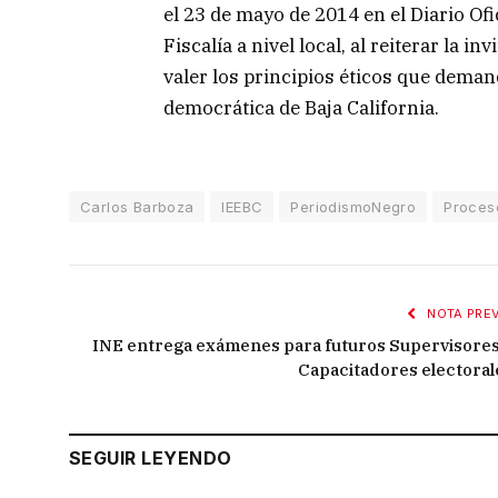
el 23 de mayo de 2014 en el Diario Ofi
Fiscalía a nivel local, al reiterar la 
valer los principios éticos que deman
democrática de Baja California.
Carlos Barboza
IEEBC
PeriodismoNegro
Proceso
NOTA PREV
INE entrega exámenes para futuros Supervisores
Capacitadores electoral
SEGUIR LEYENDO