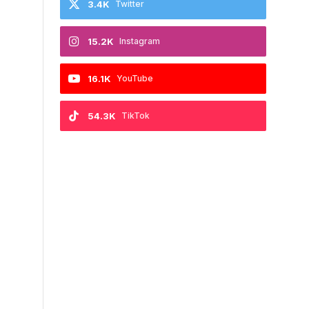
3.4K
Twitter
15.2K
Instagram
16.1K
YouTube
54.3K
TikTok