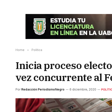
Home
»
Política
Inicia proceso electo
vez concurrente al F
Por
Redacción PeriodismoNegro
6 diciembre, 2020
POLÍTI