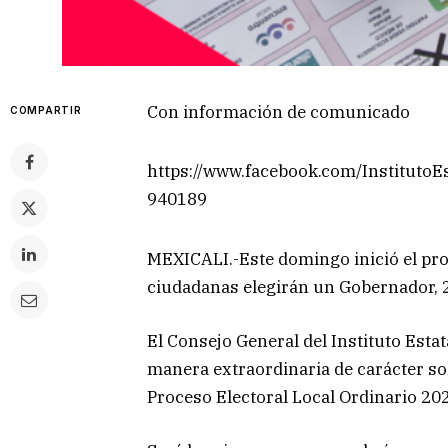
Con información de comunicado
COMPARTIR
https://www.facebook.com/InstitutoE
940189
MEXICALI.-Este domingo inició el proc
ciudadanas elegirán un Gobernador, 2
El Consejo General del Instituto Estat
manera extraordinaria de carácter sole
Proceso Electoral Local Ordinario 20