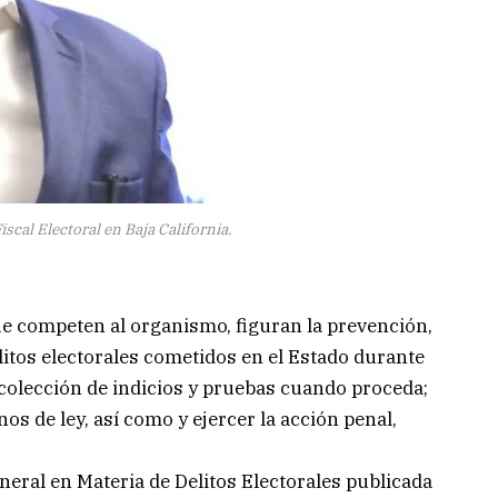
scal Electoral en Baja California.
e competen al organismo, figuran la prevención,
litos electorales cometidos en el Estado durante
 recolección de indicios y pruebas cuando proceda;
os de ley, así como y ejercer la acción penal,
eneral en Materia de Delitos Electorales publicada