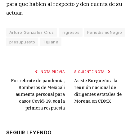
para que hablen al respecto y den cuenta de su
actuar.
Arturo González Cruz
ingresos
PeriodismoNegro
presupuesto
Tijuana
NOTA PREVIA
SIGUIENTE NOTA
Por rebrote de pandemia,
Asiste Burgueño a la
Bomberos de Mexicali
reunión nacional de
aumenta personal para
dirigentes estatales de
casos Covid-19, son la
Morena en CDMX
primera respuesta
SEGUIR LEYENDO