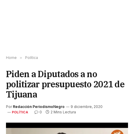
Home
»
Política
Piden a Diputados a no
politizar presupuesto 2021 de
Tijuana
Por
Redacción PeriodismoNegro
9 diciembre, 2020
0
2 Mins Lectura
POLÍTICA