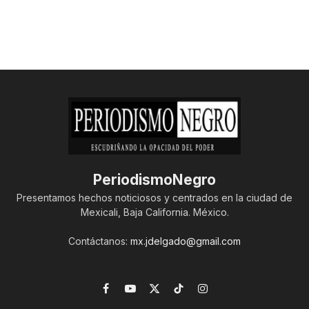
PeriodismoNegro
Presentamos hechos noticiosos y centrados en la ciudad de
Mexicali, Baja California. México.
Contáctanos:
mx.jdelgado@gmail.com
Facebook
YouTube
X
TikTok
Instagram