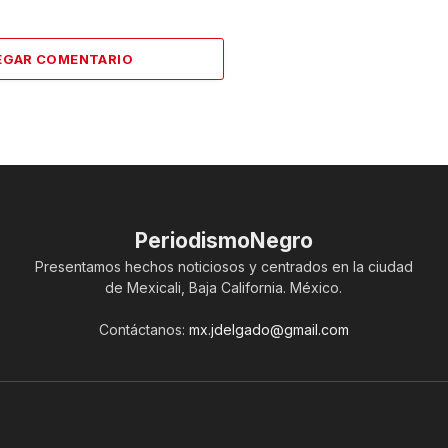
EGAR COMENTARIO
PeriodismoNegro
Presentamos hechos noticiosos y centrados en la ciudad
de Mexicali, Baja California. México.
Contáctanos:
mx.jdelgado@gmail.com