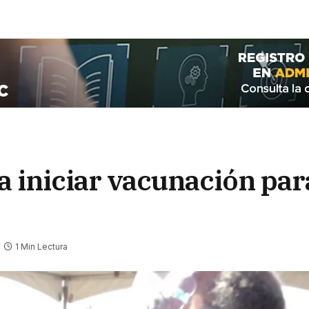
 iniciar vacunación para
1 Min Lectura