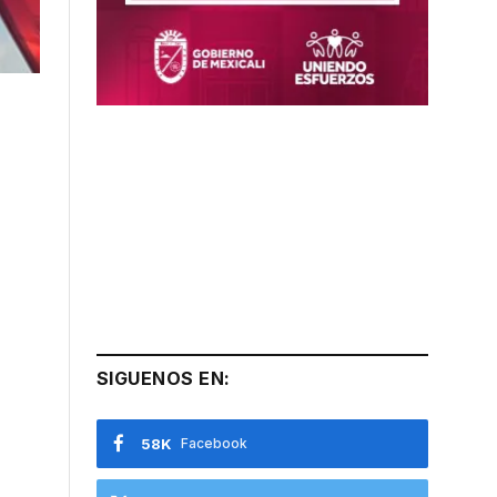
SIGUENOS EN:
58K
Facebook