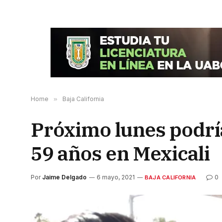
Home
»
Baja California
Próximo lunes podría
59 años en Mexicali
Por
Jaime Delgado
6 mayo, 2021
0
BAJA CALIFORNIA