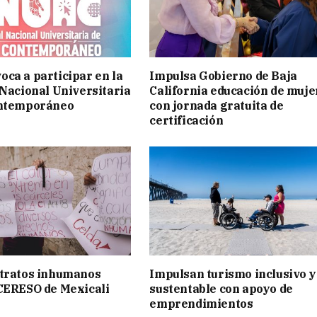
ca a participar en la
Impulsa Gobierno de Baja
 Nacional Universitaria
California educación de muje
ontemporáneo
con jornada gratuita de
certificación
 tratos inhumanos
Impulsan turismo inclusivo y
CERESO de Mexicali
sustentable con apoyo de
emprendimientos