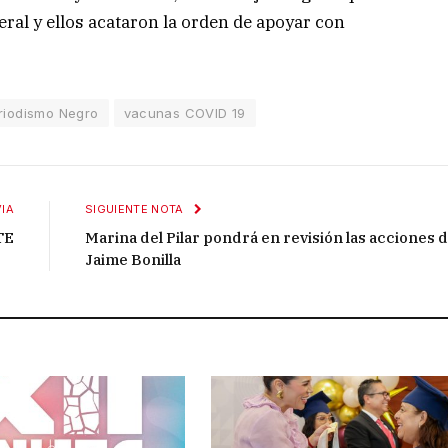
ral y ellos acataron la orden de apoyar con
riodismo Negro
vacunas COVID 19
IA
SIGUIENTE NOTA
TE
Marina del Pilar pondrá en revisión las acciones 
Jaime Bonilla