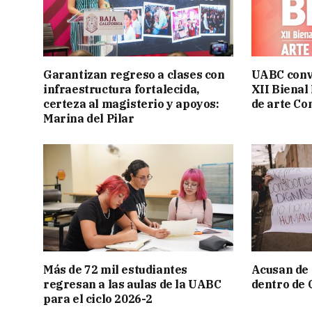
Garantizan regreso a clases con
UABC convo
infraestructura fortalecida,
XII Bienal
certeza al magisterio y apoyos:
de arte C
Marina del Pilar
Más de 72 mil estudiantes
Acusan de
regresan a las aulas de la UABC
dentro de 
para el ciclo 2026-2