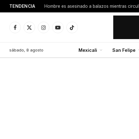
TENDENCIA
Facebook
X
Instagram
YouTube
TikTok
(Twitter)
sábado, 8 agosto
Mexicali
San Felipe