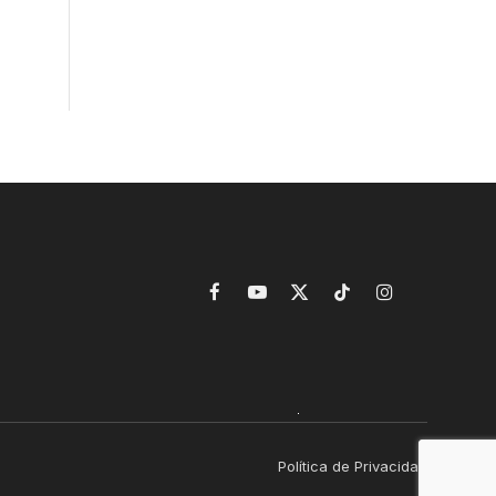
Facebook
YouTube
X
TikTok
Instagram
(Twitter)
Política de Privacidad