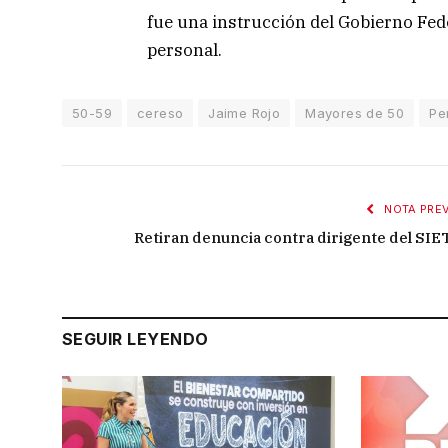
fue una instrucción del Gobierno Fede
personal.
50-59
cereso
Jaime Rojo
Mayores de 50
Pe
NOTA PREV
Retiran denuncia contra dirigente del SIE
SEGUIR LEYENDO