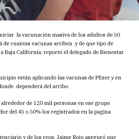
niciar la vacunación masiva de los adultos de 50
á de cuantas vacunas arriben y de que tipo de
a Baja California, reportó el delegado de Bienestar
ipio están aplicando las vacunas de Pfizer y en
 donde dependerá del arribo.
 alrededor de 120 mil personas en ese grupo
dor del 45 o 50% los registrados en la pagina
enciario y de los reos, Jaime Rojo aseguró que