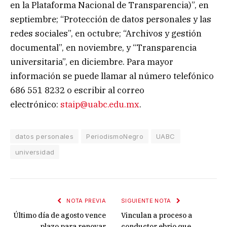
en la Plataforma Nacional de Transparencia)”, en
septiembre; “Protección de datos personales y las
redes sociales”, en octubre; “Archivos y gestión
documental”, en noviembre, y “Transparencia
universitaria”, en diciembre. Para mayor
información se puede llamar al número telefónico
686 551 8232 o escribir al correo
electrónico:
staip@uabc.edu.mx
.
datos personales
PeriodismoNegro
UABC
universidad
NOTA PREVIA
SIGUIENTE NOTA
Último día de agosto vence
Vinculan a proceso a
plazo para renovar
conductor ebrio que