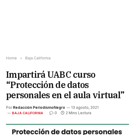
Home
»
Baja California
Impartirá UABC curso
“Protección de datos
personales en el aula virtual”
Por
Redacción PeriodismoNegro
13 agosto, 2021
0
2 Mins Lectura
BAJA CALIFORNIA