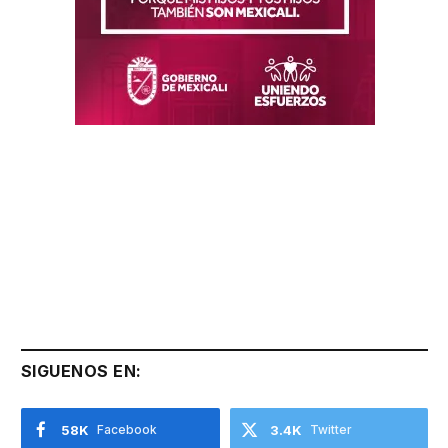
SIGUENOS EN:
58K
Facebook
3.4K
Twitter