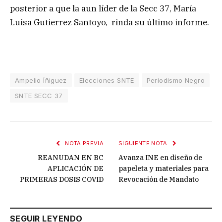
posterior a que la aun líder de la Secc 37, María
Luisa Gutierrez Santoyo, rinda su último informe.
Ampelio Íñiguez
Elecciones SNTE
Periodismo Negro
SNTE SECC 37
NOTA PREVIA
SIGUIENTE NOTA
REANUDAN EN BC
Avanza INE en diseño de
APLICACIÓN DE
papeleta y materiales para
PRIMERAS DOSIS COVID
Revocación de Mandato
SEGUIR LEYENDO