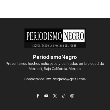
PeriodismoNegro
Presentamos hechos noticiosos y centrados en la ciudad de
Mexicali, Baja California. México.
Contáctanos:
mx.jdelgado@gmail.com
Facebook
YouTube
X
TikTok
Instagram
(Twitter)