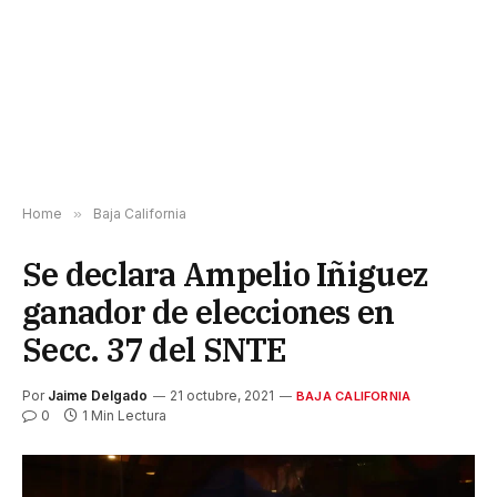
Home
»
Baja California
Se declara Ampelio Iñiguez
ganador de elecciones en
Secc. 37 del SNTE
Por
Jaime Delgado
21 octubre, 2021
BAJA CALIFORNIA
0
1 Min Lectura