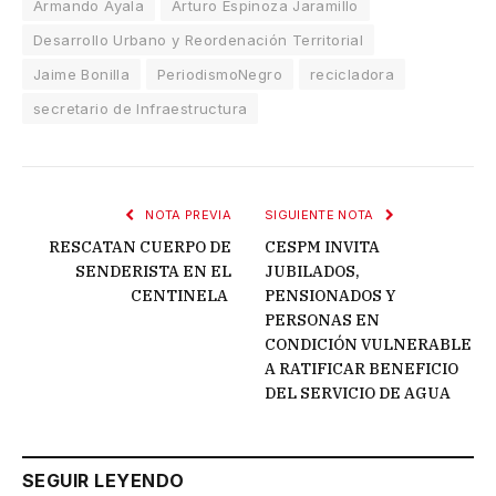
Armando Ayala
Arturo Espinoza Jaramillo
Desarrollo Urbano y Reordenación Territorial
Jaime Bonilla
PeriodismoNegro
recicladora
secretario de Infraestructura
NOTA PREVIA
SIGUIENTE NOTA
RESCATAN CUERPO DE
CESPM INVITA
SENDERISTA EN EL
JUBILADOS,
CENTINELA
PENSIONADOS Y
PERSONAS EN
CONDICIÓN VULNERABLE
A RATIFICAR BENEFICIO
DEL SERVICIO DE AGUA
SEGUIR LEYENDO