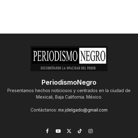
PeriodismoNegro
Presentamos hechos noticiosos y centrados en la ciudad de
Mexicali, Baja California. México.
Contáctanos:
mx.jdelgado@gmail.com
Facebook
YouTube
X
TikTok
Instagram