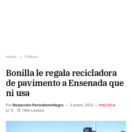
Home
»
Política
Bonilla le regala recicladora
de pavimento a Ensenada que
ni usa
Por
Redacción PeriodismoNegro
3 enero, 2022
POLÍTICA
0
1 Min Lectura