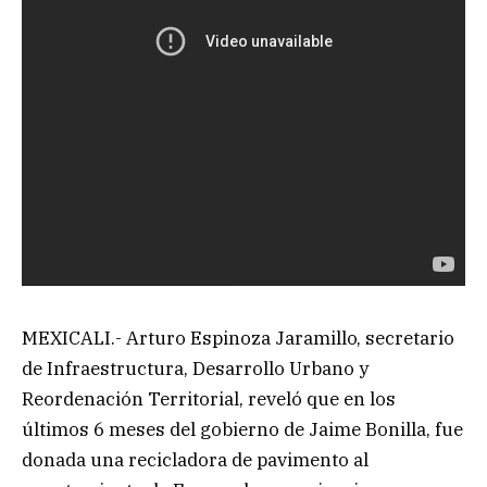
MEXICALI.- Arturo Espinoza Jaramillo, secretario
de Infraestructura, Desarrollo Urbano y
Reordenación Territorial, reveló que en los
últimos 6 meses del gobierno de Jaime Bonilla, fue
donada una recicladora de pavimento al