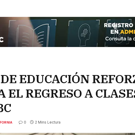
 DE EDUCACIÓN REFO
A EL REGRESO A CLASE
BC
0
2 Mins Lectura
FORNIA