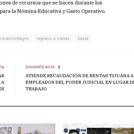
ones de recursos que se hacen durante los
 para la Nómina Educativa y Gasto Operativo,
riodismoNegro
regreso a clases
Salud
IA
SIGUIENTE NOTA
AR
ATIENDE RECAUDACIÓN DE RENTAS TIJUANA A
 A
EMPLEADOS DEL PODER JUDICIAL EN LUGAR D
ES
TRABAJO