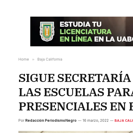
Home
»
Baja California
SIGUE SECRETARÍA
LAS ESCUELAS PAR
PRESENCIALES EN 
Por
Redacción PeriodismoNegro
16 marzo, 2022
BAJA CALI