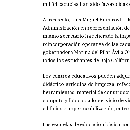
mil 34 escuelas han sido favorecidas
Al respecto, Luis Miguel Buenrostro 
Administración en representación del
mismo secretario ha reiterado la impo
reincorporación operativa de las escue
gobernadora Marina del Pilar Ávila Olm
todos los estudiantes de Baja Californ
Los centros educativos pueden adquir
didáctico, artículos de limpieza, refa
herramientas, material de construcc
cómputo y fotocopiado, servicio de vi
edificios e impermeabilización, entre 
Las escuelas de educación básica com