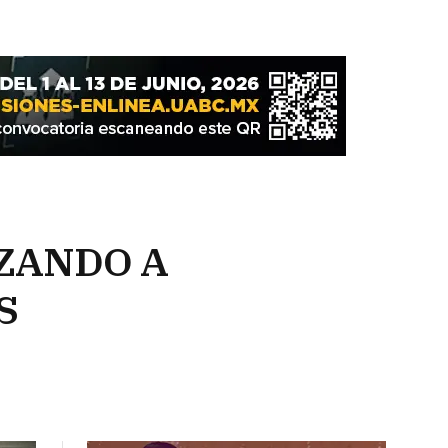
RZANDO A
S