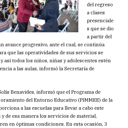
del regreso
a clases
presenciale
s que se dio
a partir del
un avance progresivo, ante el cual, se continúa
ra que las operatividades de sus servicios se
y así todos los niños, niñas y adolescentes estén
ncia a las aulas, informó la Secretaría de
 Solís Benavides, informó que el Programa de
oramiento del Entorno Educativo (PIMMEE) de la
orciona a las escuelas para llevar a cabo este
y de esa manera los servicios de material,
ntren en óptimas condiciones. En esta ocasión, 3