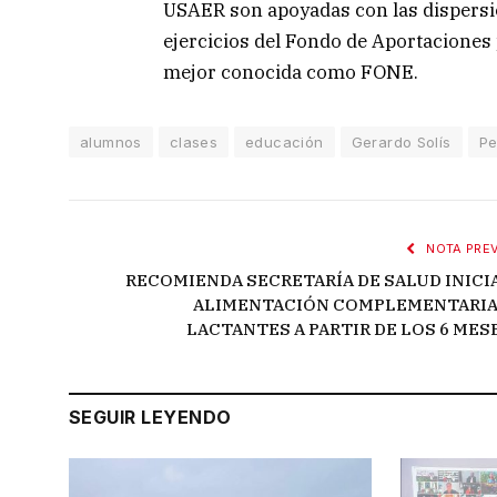
USAER son apoyadas con las dispersi
ejercicios del Fondo de Aportaciones
mejor conocida como FONE.
alumnos
clases
educación
Gerardo Solís
Pe
NOTA PREV
RECOMIENDA SECRETARÍA DE SALUD INICI
ALIMENTACIÓN COMPLEMENTARIA
LACTANTES A PARTIR DE LOS 6 MES
SEGUIR LEYENDO