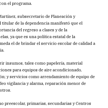
 con el programa.
Martínez, subsecretario de Planeación y
 titular de la dependencia manifestó que el
rtancia del regreso a clases y de la
las, ya que es una política estatal de la
eda el de brindar el servicio escolar de calidad a
ia.
ir insumos, tales como papelería, material
cciones para equipos de aire acondicionado,
ión; y servicios como arrendamiento de equipo de
deo vigilancia y alarma, reparación menor de
otros.
o preescolar, primarias, secundarias y Centros