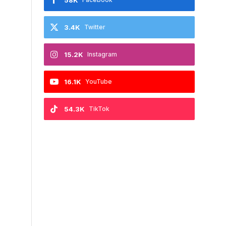
58K
3.4K
Twitter
15.2K
Instagram
16.1K
YouTube
54.3K
TikTok