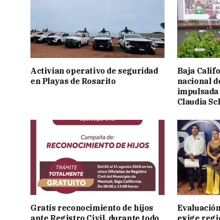
Activian operativo de seguridad
Baja Calif
en Playas de Rosarito
nacional d
impulsada 
Claudia S
Gratis reconocimiento de hijos
Evaluación
ante Registro Civil, durante todo
exige regi