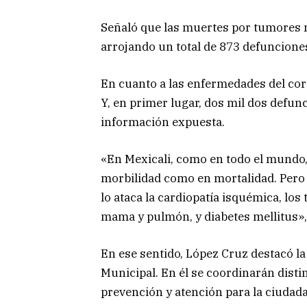
Señaló que las muertes por tumores 
arrojando un total de 873 defunciones 
En cuanto a las enfermedades del cora
Y, en primer lugar, dos mil dos defun
información expuesta.
«En Mexicali, como en todo el mundo,
morbilidad como en mortalidad. Pero 
lo ataca la cardiopatía isquémica, lo
mama y pulmón, y diabetes mellitus»,
En ese sentido, López Cruz destacó la
Municipal. En él se coordinarán disti
prevención y atención para la ciudada