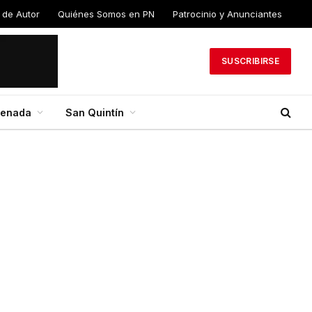
 de Autor
Quiénes Somos en PN
Patrocinio y Anunciantes
SUSCRIBIRSE
senada
San Quintín