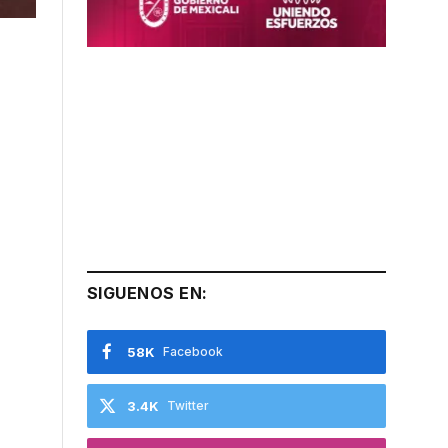
SIGUENOS EN:
58K
Facebook
3.4K
Twitter