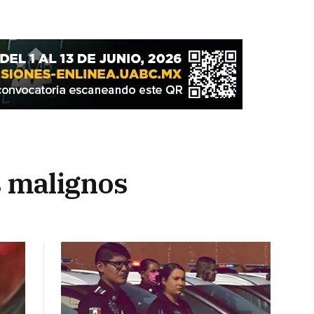
 malignos