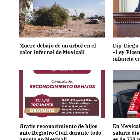
Muere debajo de un árbol en el
Dip. Diego
calor infernal de Mexicali
«Ley Vicen
infancia e
Gratis reconocimiento de hijos
En Mexical
ante Registro Civil, durante todo
salario dia
agosto en Mexicali
es de 773 