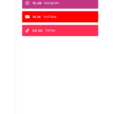
15.2K
Instagram
16.1K
YouTube
54.3K
TikTok