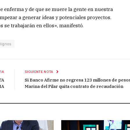
e enferma y de que se muere la gente en nuestra
empezar a generar ideas y potenciales proyectos.
s se trabajarán en ellos», manifestó.
lignos
IA
SIGUIENTE NOTA
TA
Si Banco Afirme no regresa 123 millones de pesos
IA
Marina del Pilar quita contrato de recaudación