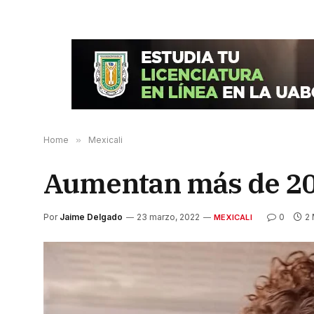
Home
»
Mexicali
Aumentan más de 20
Por
Jaime Delgado
23 marzo, 2022
0
2 
MEXICALI