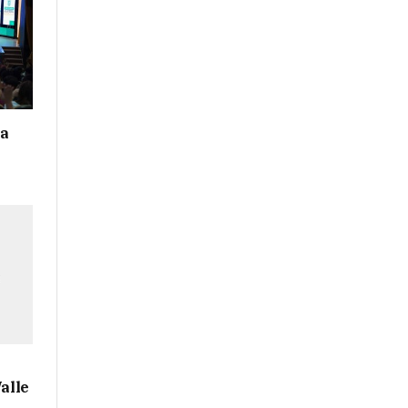
ra
Valle