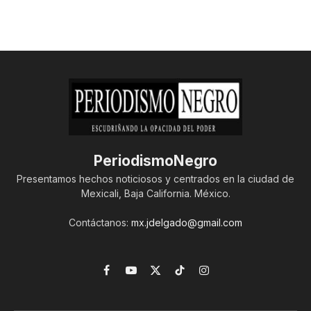
PeriodismoNegro
Presentamos hechos noticiosos y centrados en la ciudad de
Mexicali, Baja California. México.
Contáctanos:
mx.jdelgado@gmail.com
Facebook
YouTube
X
TikTok
Instagram
(Twitter)