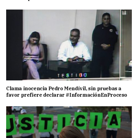
Clama inocencia Pedro Mendívil, sin pruebas a
favor prefiere declarar #InformaciónEnProceso