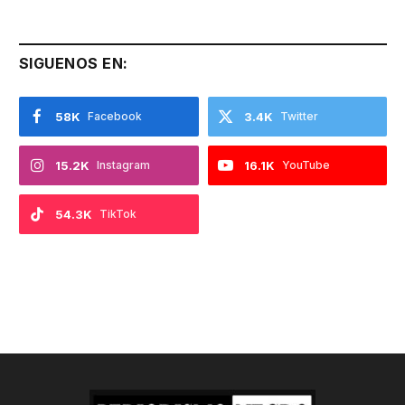
SIGUENOS EN:
58K
Facebook
3.4K
Twitter
15.2K
Instagram
16.1K
YouTube
54.3K
TikTok