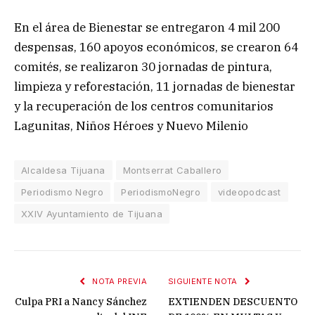
En el área de Bienestar se entregaron 4 mil 200
despensas, 160 apoyos económicos, se crearon 64
comités, se realizaron 30 jornadas de pintura,
limpieza y reforestación, 11 jornadas de bienestar
y la recuperación de los centros comunitarios
Lagunitas, Niños Héroes y Nuevo Milenio
Alcaldesa Tijuana
Montserrat Caballero
Periodismo Negro
PeriodismoNegro
videopodcast
XXIV Ayuntamiento de Tijuana
NOTA PREVIA
SIGUIENTE NOTA
Culpa PRI a Nancy Sánchez
EXTIENDEN DESCUENTO