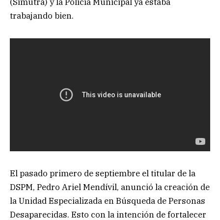
(Simutra) y la Policía Municipal ya estaba
trabajando bien.
El pasado primero de septiembre el titular de la
DSPM, Pedro Ariel Mendívil, anunció la creación de
la Unidad Especializada en Búsqueda de Personas
Desaparecidas. Esto con la intención de fortalecer