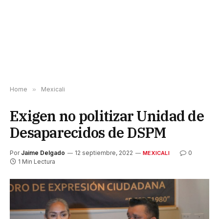
Home
»
Mexicali
Exigen no politizar Unidad de
Desaparecidos de DSPM
Por
Jaime Delgado
12 septiembre, 2022
0
MEXICALI
1 Min Lectura