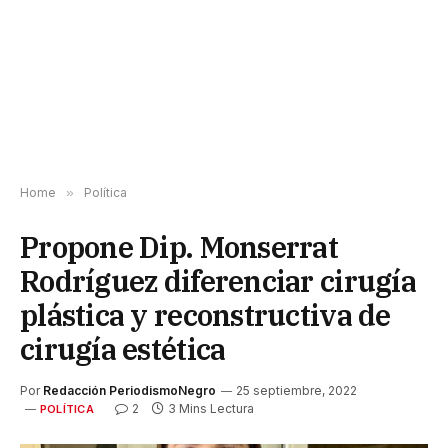
Home
»
Política
Propone Dip. Monserrat
Rodríguez diferenciar cirugía
plástica y reconstructiva de
cirugía estética
Por
Redacción PeriodismoNegro
25 septiembre, 2022
2
3 Mins Lectura
POLÍTICA