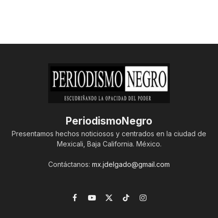
PeriodismoNegro
Presentamos hechos noticiosos y centrados en la ciudad de
Mexicali, Baja California. México.
Contáctanos:
mx.jdelgado@gmail.com
Facebook
YouTube
X
TikTok
Instagram
(Twitter)