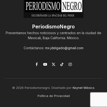
PeriodismoNegro
Presentamos hechos noticiosos y centrados en la ciudad de
Mexicali, Baja California. México.
Contáctanos:
mx.jdelgado@gmail.com
Facebook
YouTube
X
TikTok
Instagram
(Twitter)
© 2026 Periodismonegro. Diseñado por
Keynet México
.
Política de Privacidad