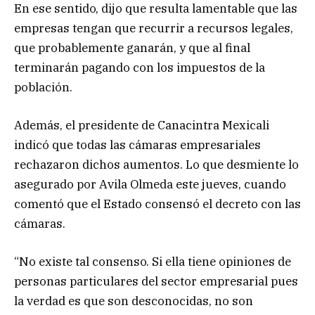
En ese sentido, dijo que resulta lamentable que las
empresas tengan que recurrir a recursos legales,
que probablemente ganarán, y que al final
terminarán pagando con los impuestos de la
población.
Además, el presidente de Canacintra Mexicali
indicó que todas las cámaras empresariales
rechazaron dichos aumentos. Lo que desmiente lo
asegurado por Avila Olmeda este jueves, cuando
comentó que el Estado consensó el decreto con las
cámaras.
“No existe tal consenso. Si ella tiene opiniones de
personas particulares del sector empresarial pues
la verdad es que son desconocidas, no son