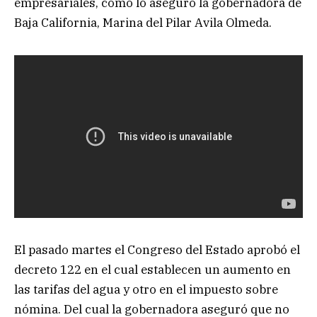
empresariales, como lo aseguró la gobernadora de
Baja California, Marina del Pilar Avila Olmeda.
El pasado martes el Congreso del Estado aprobó el
decreto 122 en el cual establecen un aumento en
las tarifas del agua y otro en el impuesto sobre
nómina. Del cual la gobernadora aseguró que no