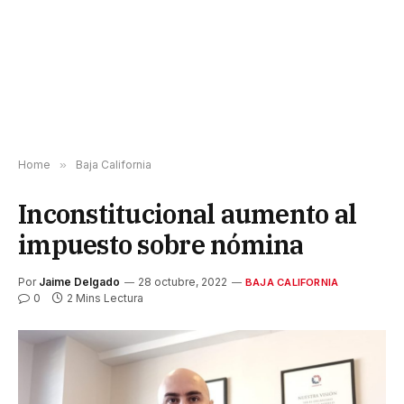
Home
»
Baja California
Inconstitucional aumento al
impuesto sobre nómina
Por
Jaime Delgado
28 octubre, 2022
BAJA CALIFORNIA
0
2 Mins Lectura