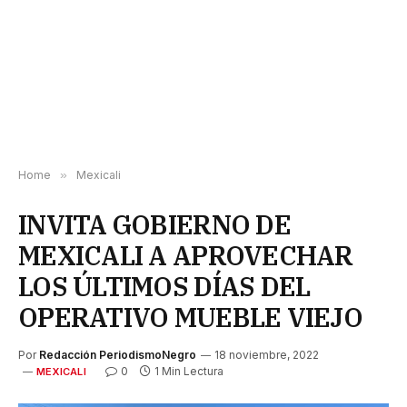
Home
»
Mexicali
INVITA GOBIERNO DE
MEXICALI A APROVECHAR
LOS ÚLTIMOS DÍAS DEL
OPERATIVO MUEBLE VIEJO
Por
Redacción PeriodismoNegro
18 noviembre, 2022
0
1 Min Lectura
MEXICALI