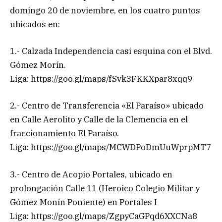
domingo 20 de noviembre, en los cuatro puntos
ubicados en:
1.- Calzada Independencia casi esquina con el Blvd.
Gómez Morín.
Liga: https://goo.gl/maps/fSvk3FKKXpar8xqq9
2.- Centro de Transferencia «El Paraíso» ubicado
en Calle Aerolito y Calle de la Clemencia en el
fraccionamiento El Paraíso.
Liga: https://goo.gl/maps/MCWDPoDmUuWprpMT7
3.- Centro de Acopio Portales, ubicado en
prolongación Calle 11 (Heroico Colegio Militar y
Gómez Monín Poniente) en Portales I
Liga: https://goo.gl/maps/ZgpyCaGPqd6XXCNa8