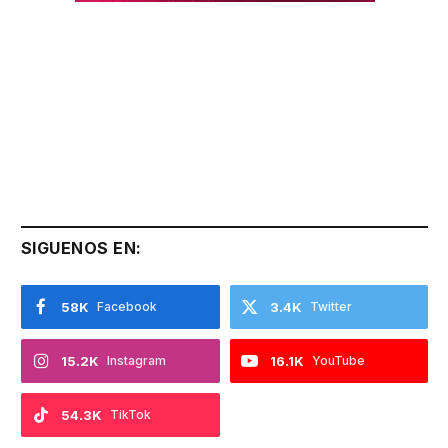
SIGUENOS EN:
58K
Facebook
3.4K
Twitter
15.2K
Instagram
16.1K
YouTube
54.3K
TikTok