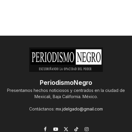
PeriodismoNegro
Presentamos hechos noticiosos y centrados en la ciudad de
Mexicali, Baja California. México.
Contáctanos:
mx.jdelgado@gmail.com
Facebook
YouTube
X
TikTok
Instagram