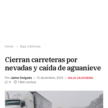
Home
»
Baja California
Cierran carreteras por
nevadas y caída de aguanieve
Por
Jaime Delgado
12 diciembre, 2022
BAJA CALIFORNIA
0
1 Min Lectura