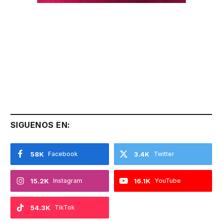
SIGUENOS EN:
58K
Facebook
3.4K
Twitter
15.2K
Instagram
16.1K
YouTube
54.3K
TikTok