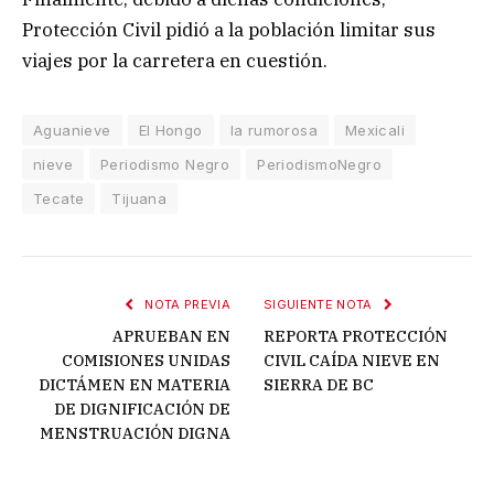
Protección Civil pidió a la población limitar sus
viajes por la carretera en cuestión.
Aguanieve
El Hongo
la rumorosa
Mexicali
nieve
Periodismo Negro
PeriodismoNegro
Tecate
Tijuana
NOTA PREVIA
SIGUIENTE NOTA
APRUEBAN EN
REPORTA PROTECCIÓN
COMISIONES UNIDAS
CIVIL CAÍDA NIEVE EN
DICTÁMEN EN MATERIA
SIERRA DE BC
DE DIGNIFICACIÓN DE
MENSTRUACIÓN DIGNA