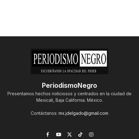
PeriodismoNegro
Presentamos hechos noticiosos y centrados en la ciudad de
Mexicali, Baja California. México.
Contáctanos:
mx.jdelgado@gmail.com
Facebook
YouTube
X
TikTok
Instagram