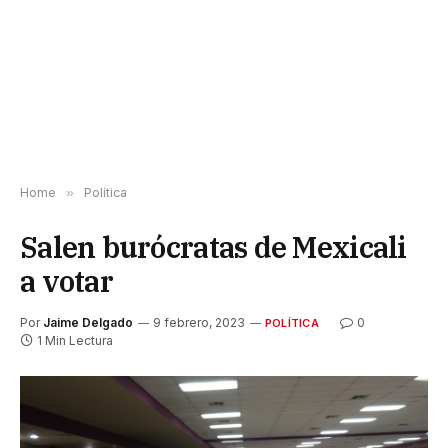
Home
»
Política
Salen burócratas de Mexicali
a votar
Por
Jaime Delgado
9 febrero, 2023
0
POLÍTICA
1 Min Lectura