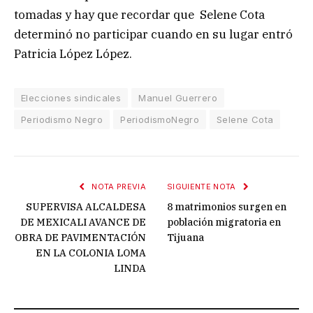
tomadas y hay que recordar que Selene Cota
determinó no participar cuando en su lugar entró
Patricia López López.
Elecciones sindicales
Manuel Guerrero
Periodismo Negro
PeriodismoNegro
Selene Cota
NOTA PREVIA
SIGUIENTE NOTA
SUPERVISA ALCALDESA
8 matrimonios surgen en
DE MEXICALI AVANCE DE
población migratoria en
OBRA DE PAVIMENTACIÓN
Tijuana
EN LA COLONIA LOMA
LINDA