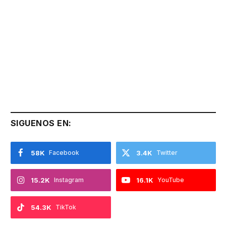
SIGUENOS EN:
58K
Facebook
3.4K
Twitter
15.2K
Instagram
16.1K
YouTube
54.3K
TikTok