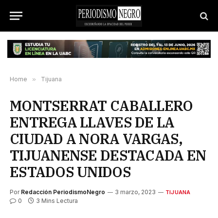
Home
»
Tijuana
MONTSERRAT CABALLERO
ENTREGA LLAVES DE LA
CIUDAD A NORA VARGAS,
TIJUANENSE DESTACADA EN
ESTADOS UNIDOS
Por
Redacción PeriodismoNegro
3 marzo, 2023
TIJUANA
0
3 Mins Lectura