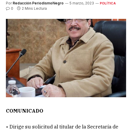
Por
Redacción PeriodismoNegro
5 marzo, 2023
POLÍTICA
0
2 Mins Lectura
COMUNICADO
• Dirige su solicitud al titular de la Secretaría de