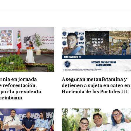
ornia en jornada
Aseguran metanfetamina y
e reforestación,
detienen a sujeto en cateo en
por la presidenta
Hacienda de los Portales III
cheinbaum