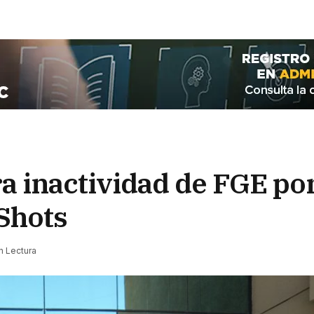
a inactividad de FGE po
Shots
n Lectura