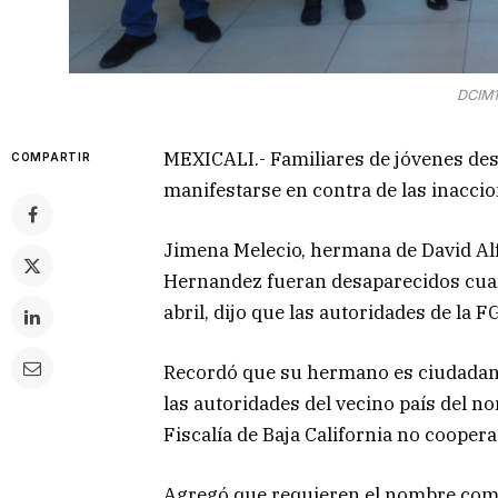
DCIM1
MEXICALI.- Familiares de jóvenes des
COMPARTIR
manifestarse en contra de las inaccio
Jimena Melecio, hermana de David A
Hernandez fueran desaparecidos cuand
abril, dijo que las autoridades de la 
Recordó que su hermano es ciudadano
las autoridades del vecino país del n
Fiscalía de Baja California no coopera
Agregó que requieren el nombre comp