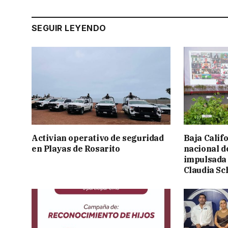
SEGUIR LEYENDO
Activian operativo de seguridad
Baja Calif
en Playas de Rosarito
nacional d
impulsada 
Claudia S