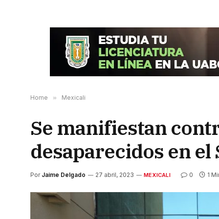
Home
»
Mexicali
Se manifiestan contr
desaparecidos en el 
Por
Jaime Delgado
27 abril, 2023
0
1 Mi
MEXICALI