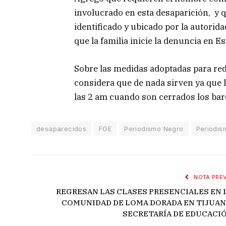
involucrado en esta desaparición, y
identificado y ubicado por la autorid
que la familia inicie la denuncia en E
Sobre las medidas adoptadas para red
considera que de nada sirven ya que 
las 2 am cuando son cerrados los bare
desaparecidos
FGE
Periodismo Negro
Periodi
NOTA PREV
REGRESAN LAS CLASES PRESENCIALES EN 
COMUNIDAD DE LOMA DORADA EN TIJUAN
SECRETARÍA DE EDUCACI