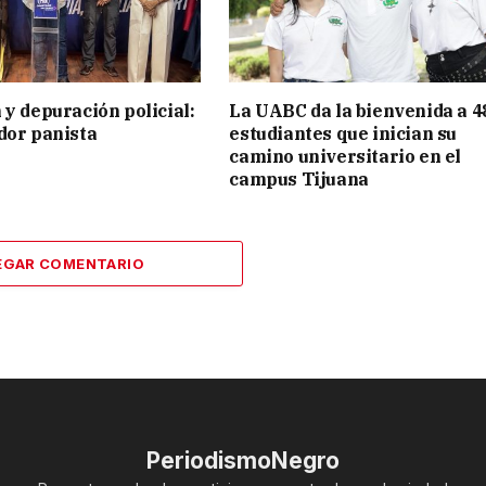
 y depuración policial:
La UABC da la bienvenida a 4
dor panista
estudiantes que inician su
camino universitario en el
campus Tijuana
EGAR COMENTARIO
PeriodismoNegro