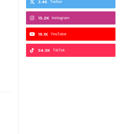
3.4K
Twitter
15.2K
Instagram
16.1K
YouTube
54.3K
TikTok