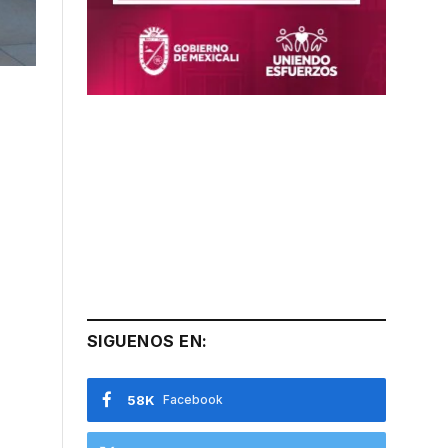
SIGUENOS EN:
58K
Facebook