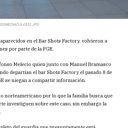
00MEDIADJI_0513.JPG
aparecidos en el Bar Shots Factory, volvieron a
nes por parte de la FGE.
lfonso Melecio quien junto con Manuel Bramasco
o departían el bar Shots Factory el pasado 8 de
FGE se niegan a compartir información.
 norteamericano por lo que la familia busca que
orte investiguen sobre este caso, sin embargo la
.
leto del guardia que presuntamente está