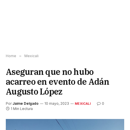
Home
»
Mexicali
Aseguran que no hubo
acarreo en evento de Adán
Augusto López
Por
Jaime Delgado
10 mayo, 2023
0
MEXICALI
1 Min Lectura