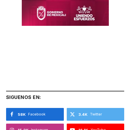
SIGUENOS EN:
58K
Facebook
3.4K
Twitter
15.2K
Instagram
16.1K
YouTube