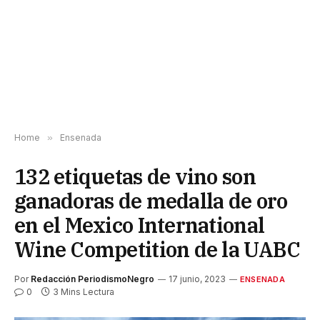
Home
»
Ensenada
132 etiquetas de vino son
ganadoras de medalla de oro
en el Mexico International
Wine Competition de la UABC
Por
Redacción PeriodismoNegro
17 junio, 2023
ENSENADA
0
3 Mins Lectura