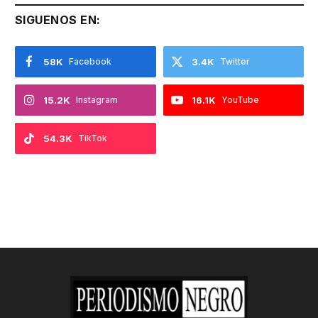
SIGUENOS EN:
58K
Facebook
3.4K
Twitter
15.2K
Instagram
16.1K
YouTube
54.3K
TikTok