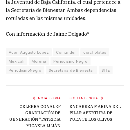
la Juventud de Baja California, el cual pertenece a
la Secretaría de Bienestar. Ambas dependencias
rotuladas en las mismas unidades.
Con información de Jaime Delgado*
Adán Augusto López
Comunder
corcholatas
Mexicali
Morena
Periodismo Negro
PeriodismoNegro
Secretaria de Bienestar
SITE
NOTA PREVIA
SIGUIENTE NOTA
CELEBRA CONALEP
ENCABEZA MARINA DEL
GRADUACIÓN DE
PILAR APERTURA DE
GENERACIÓN “PATRICIA
PUENTE LOS OLIVOS
MICAELA LUJÁN