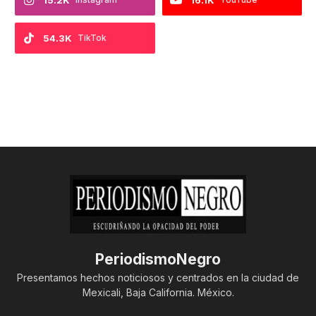
15.2K
16.1K
54.3K
TikTok
PeriodismoNegro
Presentamos hechos noticiosos y centrados en la ciudad de
Mexicali, Baja California. México.