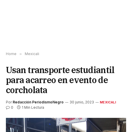
Home
»
Mexicali
Usan transporte estudiantil
para acarreo en evento de
corcholata
Por
Redacción PeriodismoNegro
30 junio, 2023
MEXICALI
0
1 Min Lectura