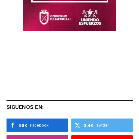
SIGUENOS EN:
58K
Facebook
3.4K
Twitter