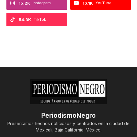
15.2K
Instagram
16.1K
YouTube
54.3K
TikTok
PeriodismoNegro
Presentamos hechos noticiosos y centrados en la ciudad de
Mexicali, Baja California. México.