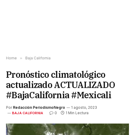
Home
»
Baja California
Pronóstico climatológico
actualizado ACTUALIZADO
#BajaCalifornia #Mexicali
Por
Redacción PeriodismoNegro
1 agosto, 2023
0
1 Min Lectura
BAJA CALIFORNIA