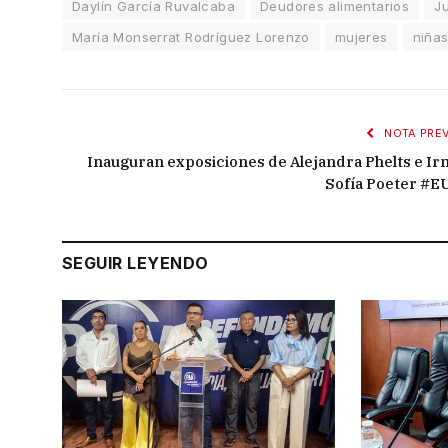
Daylín García Ruvalcaba
Deudores alimentarios
J
María Monserrat Rodríguez Lorenzo
mujeres
niña
NOTA PREV
Inauguran exposiciones de Alejandra Phelts e Ir
Sofía Poeter #E
SEGUIR LEYENDO