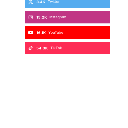
3.4K
Twitter
15.2K
Instagram
16.1K
YouTube
54.3K
TikTok