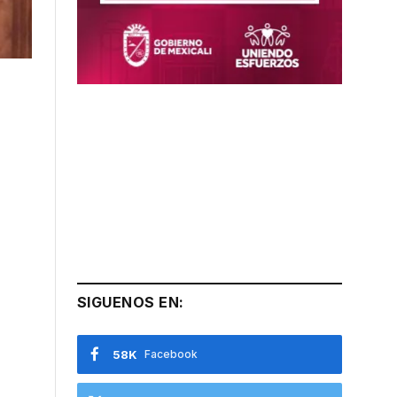
SIGUENOS EN:
58K
Facebook