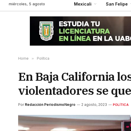
miércoles, 5 agosto
Mexicali
San Felipe
Home
»
Política
En Baja California l
violentadores se que
Por
Redacción PeriodismoNegro
2 agosto, 2023
POLÍTICA