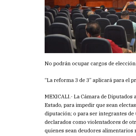
No podrán ocupar cargos de elección 
“La reforma 3 de 3” aplicará para el 
MEXICALI.- La Cámara de Diputados ap
Estado, para impedir que sean elect
diputación; o para ser integrantes d
declarados como violentadores de otr
quienes sean deudores alimentarios