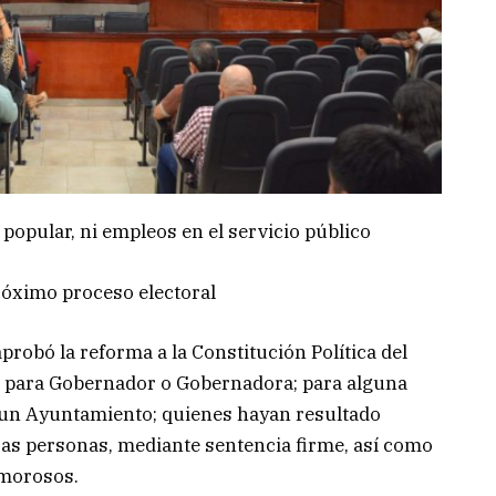
popular, ni empleos en el servicio público
próximo proceso electoral
robó la reforma a la Constitución Política del
as para Gobernador o Gobernadora; para alguna
e un Ayuntamiento; quienes hayan resultado
as personas, mediante sentencia firme, así como
 morosos.