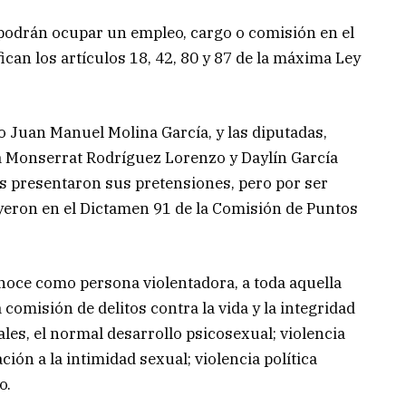
podrán ocupar un empleo, cargo o comisión en el
fican los artículos 18, 42, 80 y 87 de la máxima Ley
do Juan Manuel Molina García, y las diputadas,
a Monserrat Rodríguez Lorenzo y Daylín García
as presentaron sus pretensiones, pero por ser
yeron en el Dictamen 91 de la Comisión de Puntos
onoce como persona violentadora, a toda aquella
comisión de delitos contra la vida y la integridad
ales, el normal desarrollo psicosexual; violencia
ción a la intimidad sexual; violencia política
o.