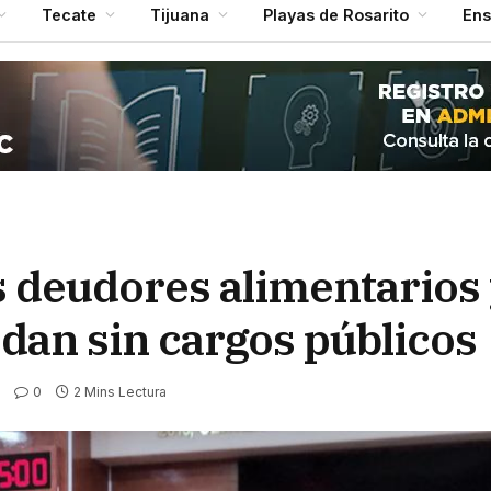
Tecate
Tijuana
Playas de Rosarito
En
os deudores alimentarios
dan sin cargos públicos
0
2 Mins Lectura