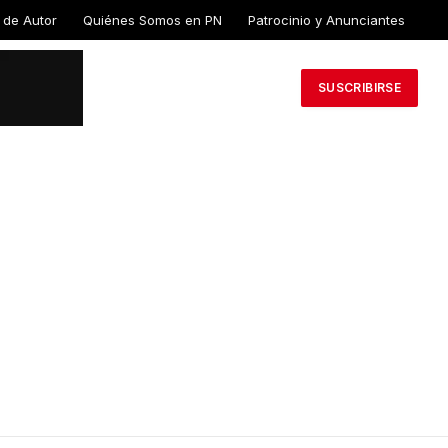
 de Autor
Quiénes Somos en PN
Patrocinio y Anunciantes
SUSCRIBIRSE