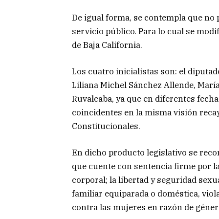
De igual forma, se contempla que no 
servicio público. Para lo cual se modi
de Baja California.
Los cuatro inicialistas son: el diputa
Liliana Michel Sánchez Allende, Marí
Ruvalcaba, ya que en diferentes fech
coincidentes en la misma visión reca
Constitucionales.
En dicho producto legislativo se rec
que cuente con sentencia firme por la 
corporal; la libertad y seguridad sexu
familiar equiparada o doméstica, viola
contra las mujeres en razón de géner